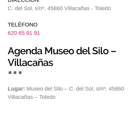
DIRECCIÓN
Blog
C. del Sol, s/nº, 45860 Villacañas - Toledo
TELÉFONO
620 65 91 91
Agenda Museo del Silo –
Villacañas
Lugar:
Museo del Silo – C. del Sol, s/nº, 45860
Villacañas – Toledo