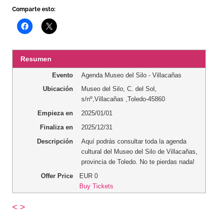
Comparte esto:
Resumen
Evento
Agenda Museo del Silo - Villacañas
Ubicación
Museo del Silo
,
C. del Sol,
s/nº
,
Villacañas
,
Toledo
-
45860
Empieza en
2025/01/01
Finaliza en
2025/12/31
Descripción
Aquí podrás consultar toda la agenda
cultural del Museo del Silo de Villacañas,
provincia de Toledo. No te pierdas nada!
Offer Price
EUR
0
Buy Tickets
<
>