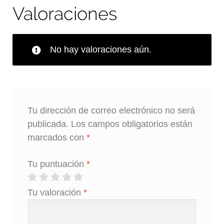
Valoraciones
No hay valoraciones aún.
Tu dirección de correo electrónico no será
publicada.
Los campos obligatorios están
marcados con
*
Tu puntuación
*
Tu valoración
*