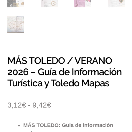
MÁS TOLEDO / VERANO
2026 – Guía de Información
Turística y Toledo Mapas
Rango
3,12
€
-
9,42
€
de
MÁS TOLEDO: Guía de información
precios: