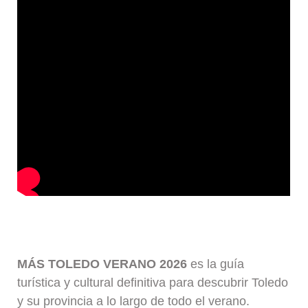
MÁS TOLEDO VERANO 2026
es la guía
turística y cultural definitiva para descubrir Toledo
y su provincia a lo largo de todo el verano.