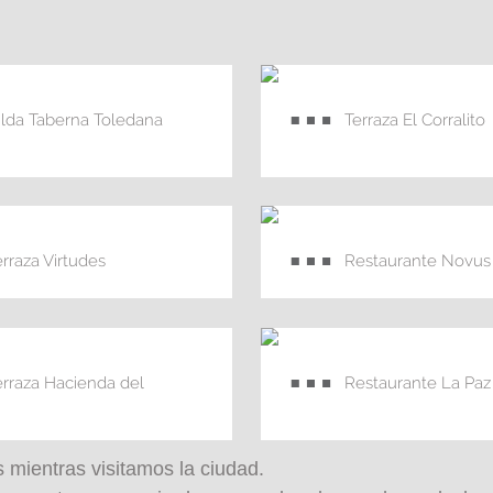
ilda Taberna Toledana
Terraza El Corralito
erraza Virtudes
Restaurante Novus
erraza Hacienda del
Restaurante La Paz
 mientras visitamos la ciudad.