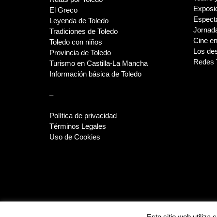
Exposi
El Greco
Espect
Leyenda de Toledo
Jornada
Tradiciones de Toledo
Cine en
Toledo con niños
Los des
Provincia de Toledo
Redes 
Turismo en Castilla-La Mancha
Información básica de Toledo
–
Política de privacidad
Términos Legales
Uso de Cookies
Este sitio web utiliz