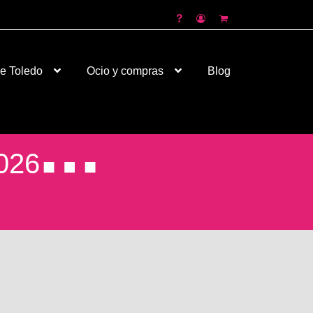
de Toledo
Ocio y compras
Blog
026