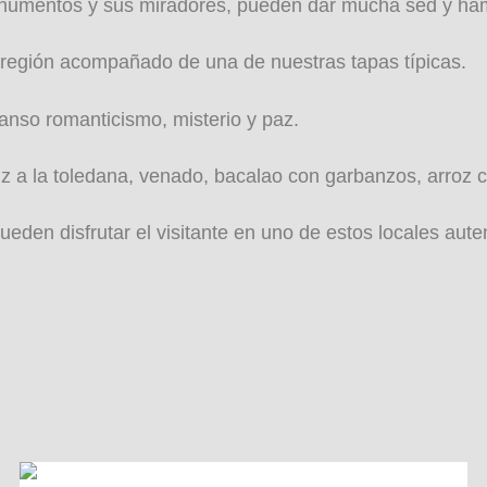
 monumentos y sus miradores, pueden dar mucha sed y ha
 región acompañado de una de nuestras tapas típicas.
anso romanticismo, misterio y paz.
z a la toledana, venado, bacalao con garbanzos, arroz 
den disfrutar el visitante en uno de estos locales aute