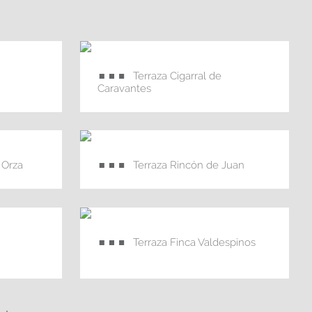
Terraza Cigarral de
Caravantes
 Orza
Terraza Rincón de Juan
Terraza Finca Valdespinos