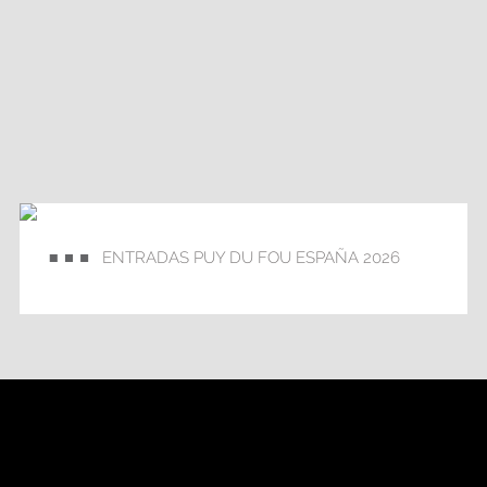
ENTRADAS PUY DU FOU ESPAÑA 2026