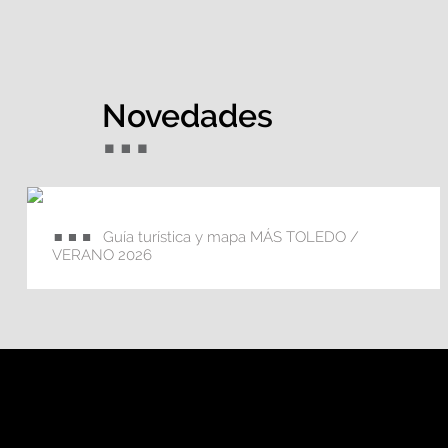
Novedades
Guía turística y mapa MÁS TOLEDO /
VERANO 2026