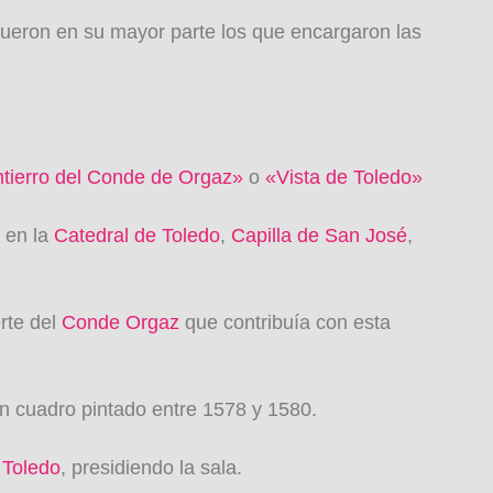
 fueron en su mayor parte los que encargaron las
ntierro del Conde de Orgaz»
o
«Vista de Toledo»
, en la
Catedral de Toledo
,
Capilla de San José
,
erte del
Conde Orgaz
que contribuía con esta
n cuadro pintado entre 1578 y 1580.
 Toledo
, presidiendo la sala.