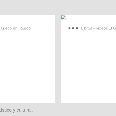
l Greco en Toledo
Libros y vídeos El 
tico y cultural.