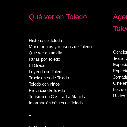
Qué ver en Toledo
Agen
Tol
Historia de Toledo
Monumentos y museos de Toledo
Concier
Qué ver en un día
Teatro 
Rutas por Toledo
Exposi
El Greco
Espect
Leyenda de Toledo
Jornada
Tradiciones de Toledo
Cine en
Toledo con niños
Los des
Provincia de Toledo
Redes 
Turismo en Castilla-La Mancha
Información básica de Toledo
–