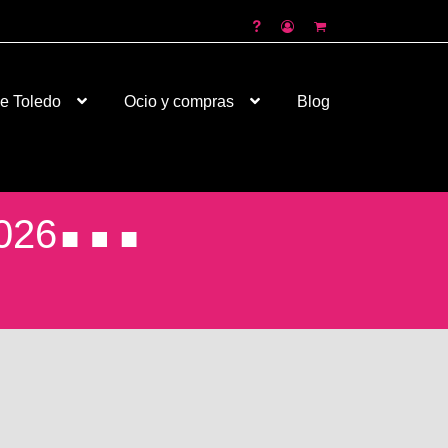
de Toledo
Ocio y compras
Blog
026