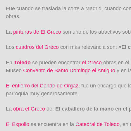
Fue cuando se traslada la corte a Madrid, cuando comi
obras.
La
pinturas de El Greco
son uno de los atractivos so
Los
cuadros del Greco
con más relevancia son:
«El 
En
Toledo
se pueden encontrar
el Greco
obras en el
Museo
Convento de Santo Domingo el Antiguo
y en 
El entierro del Conde de Orgaz
, fue un encargo que l
parroquia muy generosamente.
La
obra el Greco
de:
El caballero de la mano en el
El Expolio
se encuentra en la
Catedral de Toledo
, en