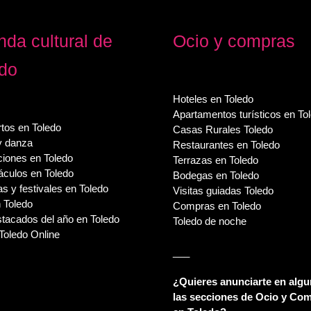
da cultural de
Ocio y compras
edo
Hoteles en Toledo
Apartamentos turísticos en To
tos en Toledo
Casas Rurales Toledo
y danza
Restaurantes en Toledo
ciones en Toledo
Terrazas en Toledo
áculos en Toledo
Bodegas en Toledo
s y festivales en Toledo
Visitas guiadas Toledo
 Toledo
Compras en Toledo
tacados del año en Toledo
Toledo de noche
Toledo Online
___
¿Quieres anunciarte en algu
las secciones de Ocio y Co