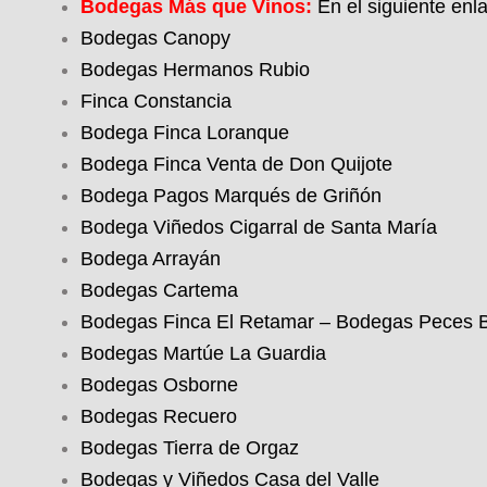
Bodegas Más que Vinos:
En el siguiente enl
Bodegas Canopy
Bodegas Hermanos Rubio
Finca Constancia
Bodega Finca Loranque
Bodega Finca Venta de Don Quijote
Bodega Pagos Marqués de Griñón
Bodega Viñedos Cigarral de Santa María
Bodega Arrayán
Bodegas Cartema
Bodegas Finca El Retamar – Bodegas Peces 
Bodegas Martúe La Guardia
Bodegas Osborne
Bodegas Recuero
Bodegas Tierra de Orgaz
Bodegas y Viñedos Casa del Valle