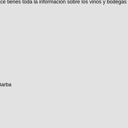
ace tienes toda la información sobre los vinos y bodega
Barba