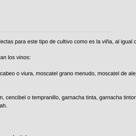
ectas para este tipo de cultivo como es la viña, al igual 
an los vinos:
cabeo o viura, moscatel grano menudo, moscatel de aleja
on,
cencibel o tempranillo
, garnacha tinta, garnacha tinto
rah.