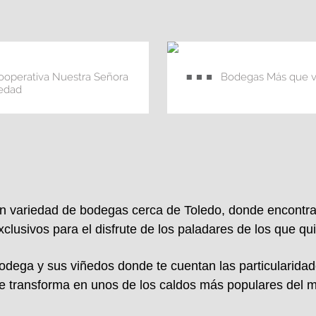
ooperativa Nuestra Señora
Bodegas Más que v
ledad
n variedad de bodegas cerca de
Toledo
, donde encontr
lusivos para el disfrute de los paladares de los que qu
 bodega y sus viñedos donde te cuentan las particularid
se transforma en unos de los caldos más populares del 