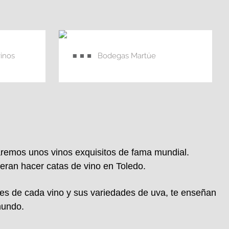
inos
Bodegas Martúe
aremos unos vinos exquisitos de fama mundial.
ieran hacer catas de vino en Toledo.
ades de cada vino y sus variedades de uva, te enseñan
mundo.