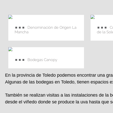
Denominación de Origen La
C
Mancha
de la So
Bodegas Canopy
En la
provincia de Toledo
podemos encontrar una gra
Algunas de las bodegas en Toledo, tienen espacios exc
También se realizan visitas a las instalaciones de la
desde el viñedo donde se produce la uva hasta que 