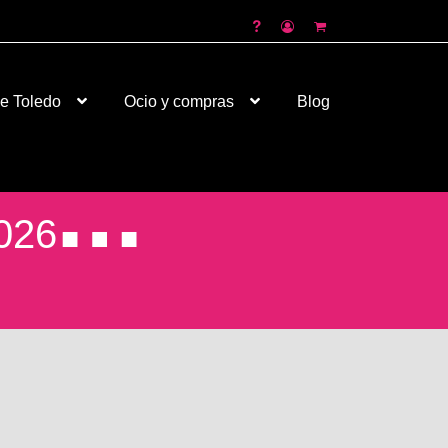
de Toledo
Ocio y compras
Blog
026