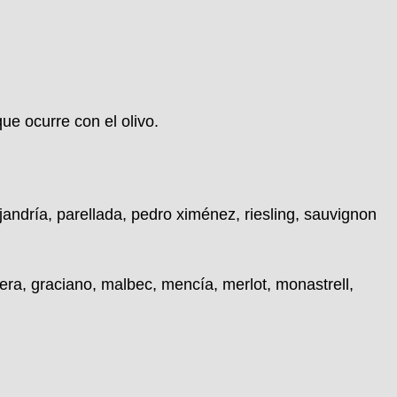
que ocurre con el olivo.
ndría, parellada, pedro ximénez, riesling, sauvignon
rera, graciano, malbec, mencía, merlot, monastrell,