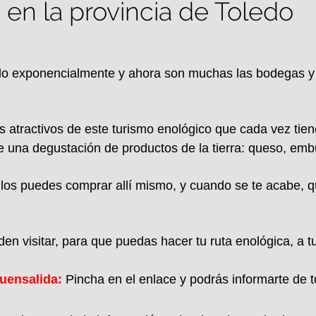
 en la provincia de Toledo
ido exponencialmente y ahora son muchas las bodegas y v
los atractivos de este turismo enológico que cada vez ti
una degustación de productos de la tierra: queso, embu
 los puedes comprar allí mismo, y cuando se te acabe, 
 visitar, para que puedas hacer tu ruta enológica, a tu 
uensalida:
Pincha en el enlace y podrás informarte de 