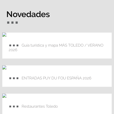
Novedades
Guía turística y mapa MÁS TOLEDO / VERANO
2026
ENTRADAS PUY DU FOU ESPAÑA 2026
Restaurantes Toledo