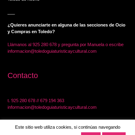
___
¿Quieres anunciarte en alguna de las secciones de Ocio
y Compras en Toledo?
Llámanos al
925 280 678 y pregunta por Manuela o escribe
informacion@toledoguiaturisticaycultural.com
Contacto
t.
925 280 678
//
679 194 363
informacion@toledoguiaturisticaycultural.com
Este sitio web utiliza cookies, si continúas navegando
0