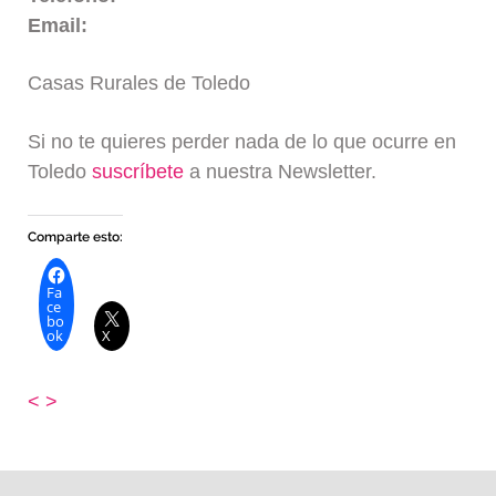
Email:
Casas Rurales de Toledo
Si no te quieres perder nada de lo que ocurre en
Toledo
suscríbete
a nuestra Newsletter.
Comparte esto:
Fa
ce
bo
ok
X
<
>