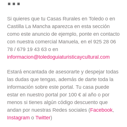
Blog
Si quieres que tu Casas Rurales en Toledo o en
Castilla La Mancha aparezca en esta sección
como este anuncio de ejemplo, ponte en contacto
con nuestra comercial Manuela, en el 925 28 06
78 / 679 19 43 63 o en
informacion@toledoguiaturisticaycultural.com
Estará encantada de asesorarte y despejar todas
las dudas que tengas, además de darte toda la
información sobre este portal. Tu casa puede
estar en nuestro portal por 100 € al año o por
menos si tienes algún código descuento que
andan por nuestras Redes sociales (
Facebook
,
Instagram
o
Twitter
)