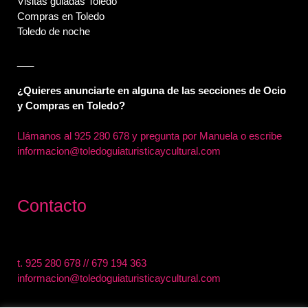
Visitas guiadas Toledo
Compras en Toledo
Toledo de noche
___
¿Quieres anunciarte en alguna de las secciones de Ocio
y Compras en Toledo?
Llámanos al
925 280 678 y pregunta por Manuela o escribe
informacion@toledoguiaturisticaycultural.com
Contacto
t.
925 280 678
//
679 194 363
informacion@toledoguiaturisticaycultural.com