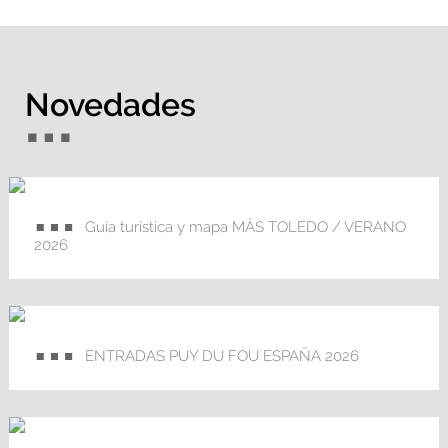
Novedades
Guía turística y mapa MÁS TOLEDO / VERANO
2026
ENTRADAS PUY DU FOU ESPAÑA 2026