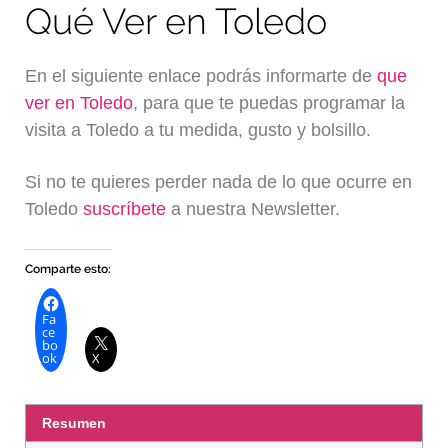
Qué Ver en Toledo
En el siguiente enlace podrás informarte de
que
ver en Toledo
, para que te puedas programar la
visita a Toledo a tu medida, gusto y bolsillo.
Si no te quieres perder nada de lo que ocurre en
Toledo
suscríbete
a nuestra Newsletter.
Comparte esto:
Fa
ce
bo
ok
X
Resumen