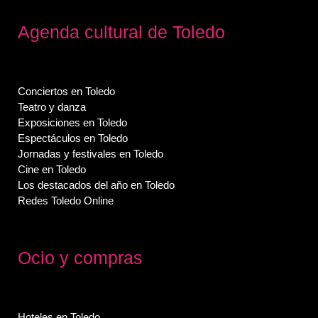
Agenda cultural de Toledo
Conciertos en Toledo
Teatro y danza
Exposiciones en Toledo
Espectáculos en Toledo
Jornadas y festivales en Toledo
Cine en Toledo
Los destacados del año en Toledo
Redes Toledo Online
Ocio y compras
Hoteles en Toledo