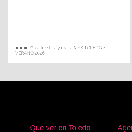
Guía turística y mapa MÁS TOLEDO /
VERANO 2026
Qué ver en Toledo
Agen