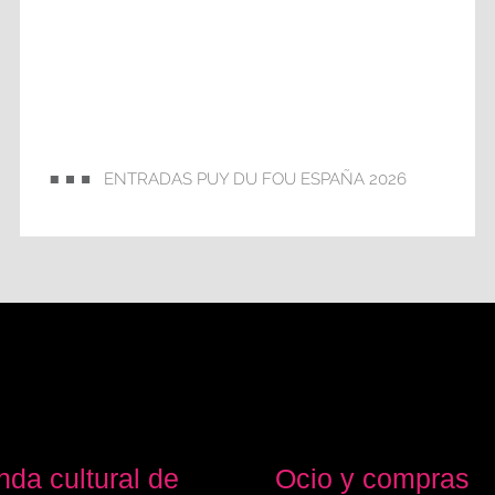
ENTRADAS PUY DU FOU ESPAÑA 2026
da cultural de
Ocio y compras