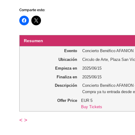
Comparte esto:
Resumen
Evento
Concierto Benéfico AFANION
Ubicación
Circulo de Arte
,
Plaza San Vi
Empieza en
2025/06/15
Finaliza en
2025/06/15
Descripción
Concierto Benéfico AFANION e
Compra ya tu entrada desde e
Offer Price
EUR
5
Buy Tickets
<
>