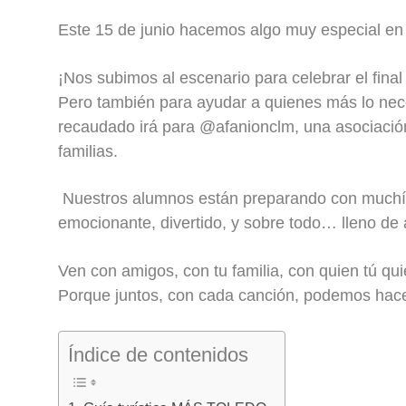
Este 15 de junio hacemos algo muy especial e
¡Nos subimos al escenario para celebrar el final
Pero también para ayudar a quienes más lo nece
recaudado irá para @afanionclm, una asociació
familias.
Nuestros alumnos están preparando con muchísi
emocionante, divertido, y sobre todo… lleno d
Ven con amigos, con tu familia, con quien tú qui
Porque juntos, con cada canción, podemos hac
Índice de contenidos