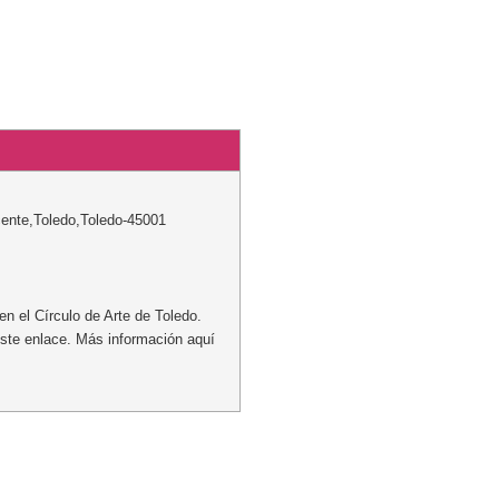
cente
,
Toledo
,
Toledo
-
45001
n el Círculo de Arte de Toledo.
ste enlace. Más información aquí