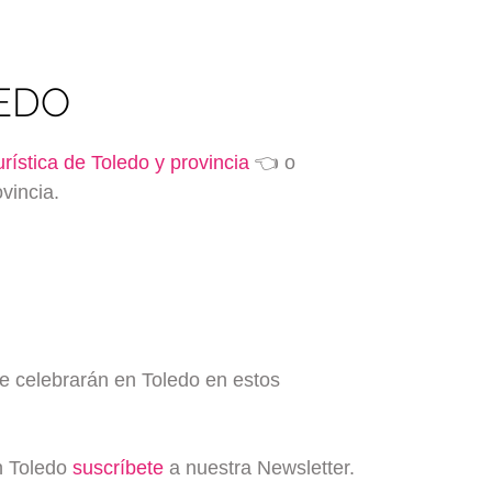
LEDO
urística de Toledo y provincia
👈 o
vincia.
se celebrarán en Toledo en estos
en Toledo
suscríbete
a nuestra Newsletter.