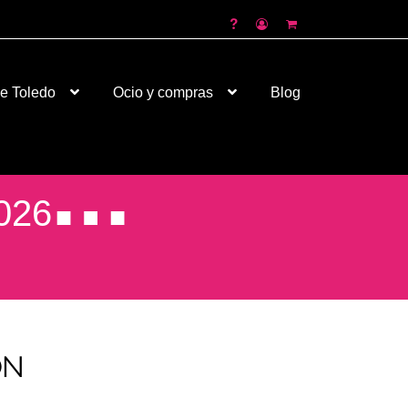
de Toledo
Ocio y compras
Blog
026
ON