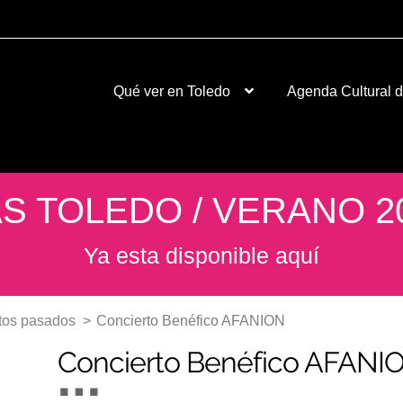
Qué ver en Toledo
Agenda Cultural 
S TOLEDO / VERANO 2
Ya esta disponible aquí
tos pasados
>
Concierto Benéfico AFANION
Concierto Benéfico AFANI