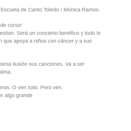
n Escuela de Canto Toledo / Mónica Ramos.
 de curso!
sitan. Será un concierto benéfico y todo lo
n que apoya a niños con cáncer y a sus
ma ilusión sus canciones. Va a ser
e alma.
eras. O ven solo. Pero ven.
er algo grande