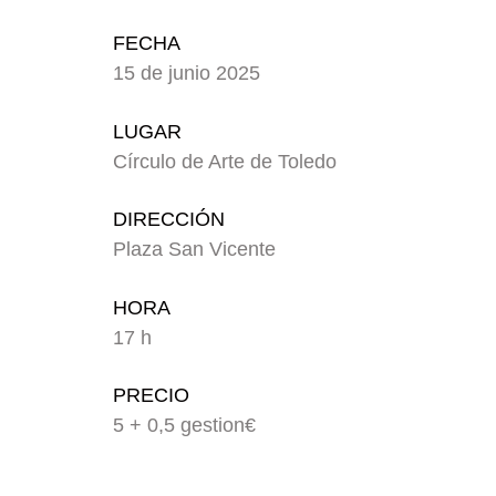
FECHA
15 de junio 2025
LUGAR
Círculo de Arte de Toledo
DIRECCIÓN
Plaza San Vicente
HORA
17 h
PRECIO
5 + 0,5 gestion€