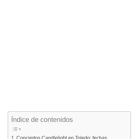
Índice de contenidos
Conciertos Candlelight en Toledo: fechas,