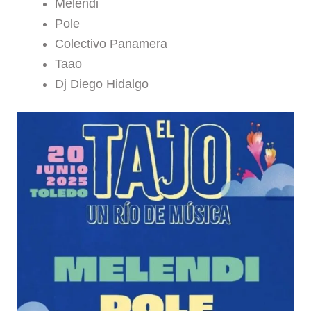
Melendi
Pole
Colectivo Panamera
Taao
Dj Diego Hidalgo