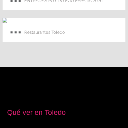
ENTRADAS PUY DU FOU ESPAÑA 2026
Restaurantes Toledo
Qué ver en Toledo