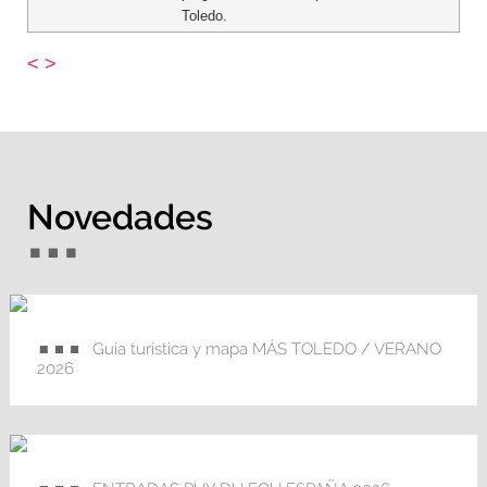
Toledo.
<
>
Novedades
Guía turística y mapa MÁS TOLEDO / VERANO
2026