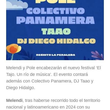
Melendi y Pole encabezarán el nuevo festival ‘El
Tajo. Un río de música’. El evento contará
además con Colectivo Panamera, DJ Taao y
Diego Hidalgo.
Melendi
, tras haberse recorrido todo el territorio
nacional y latinoamericano en 2024 con su