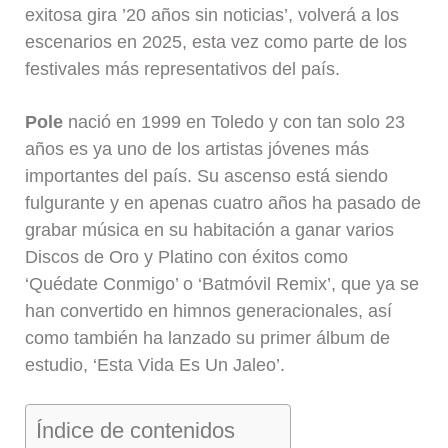
exitosa gira ’20 años sin noticias’, volverá a los
escenarios en 2025, esta vez como parte de los
festivales más representativos del país.
Pole
nació en 1999 en Toledo y con tan solo 23
años es ya uno de los artistas jóvenes más
importantes del país. Su ascenso está siendo
fulgurante y en apenas cuatro años ha pasado de
grabar música en su habitación a ganar varios
Discos de Oro y Platino con éxitos como
‘Quédate Conmigo’ o ‘Batmóvil Remix’, que ya se
han convertido en himnos generacionales, así
como también ha lanzado su primer álbum de
estudio, ‘Esta Vida Es Un Jaleo’.
Índice de contenidos