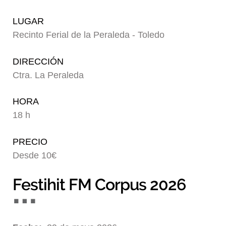
Blog
LUGAR
Recinto Ferial de la Peraleda - Toledo
DIRECCIÓN
Ctra. La Peraleda
HORA
18 h
PRECIO
Desde 10€
Festihit FM Corpus 2026