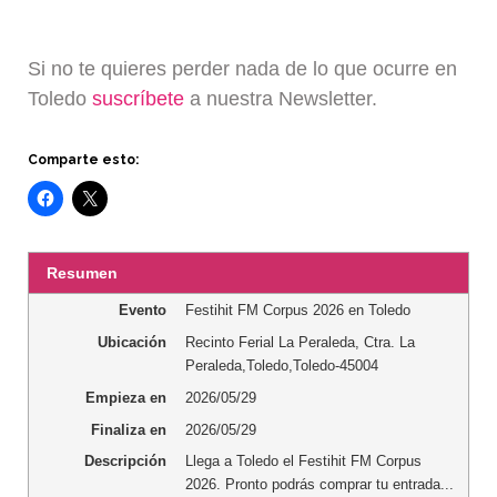
Si no te quieres perder nada de lo que ocurre en
Toledo
suscríbete
a nuestra Newsletter.
Comparte esto:
Resumen
Evento
Festihit FM Corpus 2026 en Toledo
Ubicación
Recinto Ferial La Peraleda
,
Ctra. La
Peraleda
,
Toledo
,
Toledo
-
45004
Empieza en
2026/05/29
Finaliza en
2026/05/29
Descripción
Llega a Toledo el Festihit FM Corpus
2026. Pronto podrás comprar tu entrada...