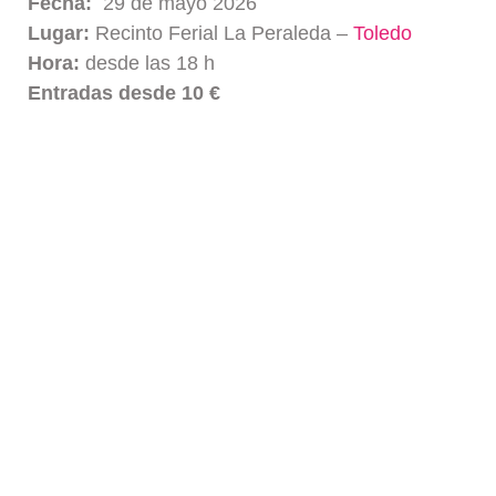
Fecha:
29 de mayo 2026
Lugar:
Recinto Ferial La Peraleda –
Toledo
Hora:
desde las 18 h
Entradas desde 10 €