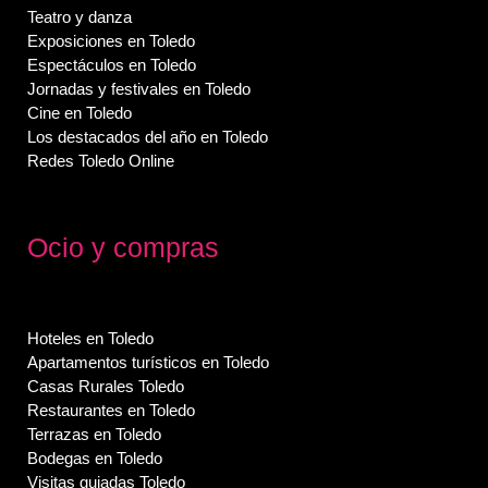
Teatro y danza
Exposiciones en Toledo
Espectáculos en Toledo
Jornadas y festivales en Toledo
Cine en Toledo
Los destacados del año en Toledo
Redes Toledo Online
Ocio y compras
Hoteles en Toledo
Apartamentos turísticos en Toledo
Casas Rurales Toledo
Restaurantes en Toledo
Terrazas en Toledo
Bodegas en Toledo
Visitas guiadas Toledo