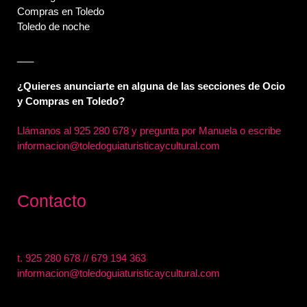
Compras en Toledo
Toledo de noche
___
¿Quieres anunciarte en alguna de las secciones de Ocio
y Compras en Toledo?
Llámanos al
925 280 678 y pregunta por Manuela o escribe
informacion@toledoguiaturisticaycultural.com
Contacto
t.
925 280 678
//
679 194 363
informacion@toledoguiaturisticaycultural.com