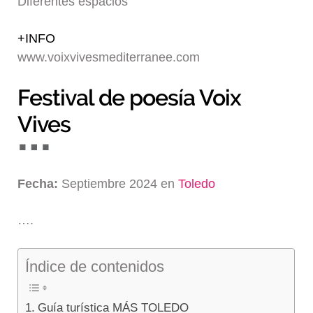
Diferentes espacios
Blog
+INFO
www.voixvivesmediterranee.com
Festival de poesía Voix
Vives
Fecha:
Septiembre 2024 en
Toledo
….
Índice de contenidos
Guía turística MÁS TOLEDO