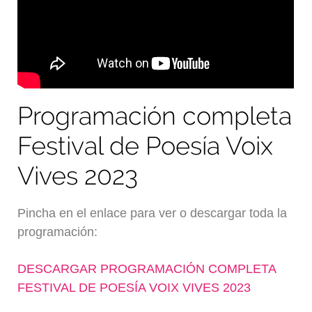
Programación completa
Festival de Poesía Voix
Vives 2023
Pincha en el enlace para ver o descargar toda la
programación:
DESCARGAR PROGRAMACIÓN COMPLETA
FESTIVAL DE POESÍA VOIX VIVES 2023