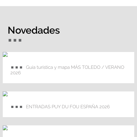
Novedades
Guía turística y mapa MÁS TOLEDO / VERANO
2026
ENTRADAS PUY DU FOU ESPAÑA 2026