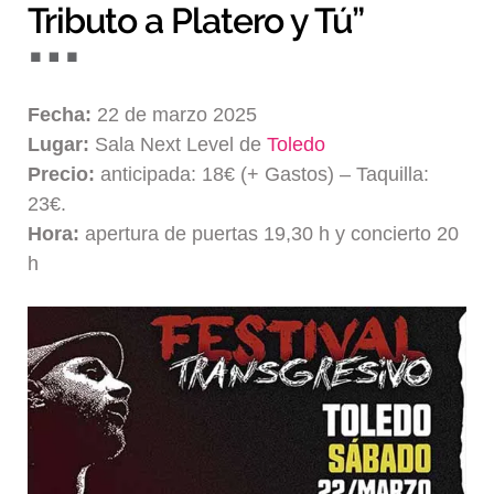
Tributo a Platero y Tú”
Fecha:
22 de marzo 2025
Lugar:
Sala Next Level de
Toledo
Precio:
anticipada: 18€ (+ Gastos) – Taquilla:
23€.
Hora:
apertura de puertas 19,30 h y concierto 20
h