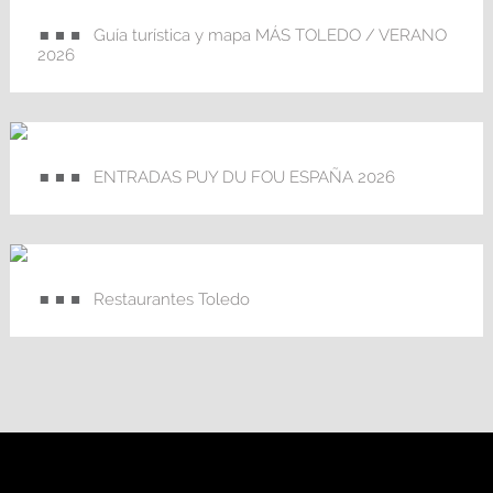
Guía turística y mapa MÁS TOLEDO / VERANO
2026
ENTRADAS PUY DU FOU ESPAÑA 2026
Restaurantes Toledo