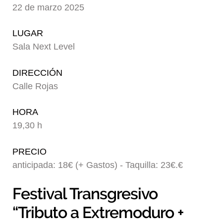
22 de marzo 2025
Blog
LUGAR
Sala Next Level
DIRECCIÓN
Calle Rojas
HORA
19,30 h
PRECIO
anticipada: 18€ (+ Gastos) - Taquilla: 23€.€
Festival Transgresivo
“Tributo a Extremoduro +