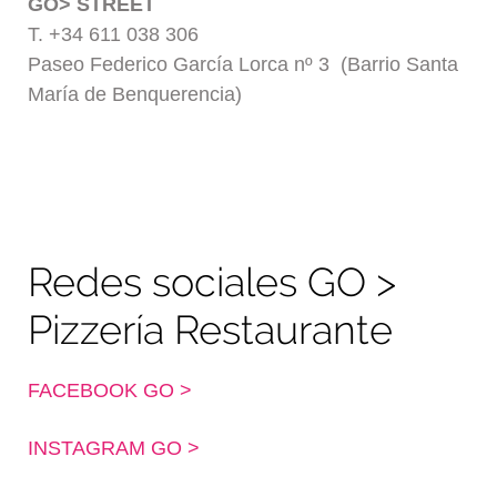
GO> STREET
T. +34 611 038 306
Paseo Federico García Lorca nº 3 (Barrio Santa
María de Benquerencia)
Redes sociales GO >
Pizzería Restaurante
FACEBOOK GO >
INSTAGRAM GO >