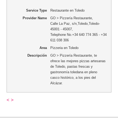
Service Type
Restaurante en Toledo
Provider Name
GO > Pizzería Restaurante
,
Calle La Paz, s/n
,
Toledo
,
Toledo
-
45001 - 45007
,
Telephone No.+34 640 774 365 - +34
611 038 306
Area
Pizzeria en Toledo
Descripción
GO > Pizzería Restaurante, te
ofrece las mejores pizzas artesanas
de Toledo, pastas frescas y
gastronomía toledana en pleno
casco histórico, a los pies del
Alcázar.
<
>