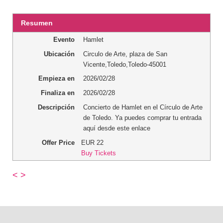
Resumen
Evento
Hamlet
Ubicación
Circulo de Arte
,
plaza de San
Vicente
,
Toledo
,
Toledo
-
45001
Empieza en
2026/02/28
Finaliza en
2026/02/28
Descripción
Concierto de Hamlet en el Círculo de Arte
de Toledo. Ya puedes comprar tu entrada
aquí desde este enlace
Offer Price
EUR
22
Buy Tickets
<
>