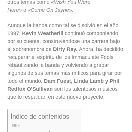
otros temas como
«Wish You Were
Here»
o
«Come On Jayne»
.
Aunque la banda como tal se disolvió en el año
1997,
Kevin Weatherill
continuó componiendo
por su cuenta, construyéndose una carrera bajo
el sobrenombre de
Dirty Ray.
Ahora, ha decidido
recuperar el espíritu de los Immaculate Fools
rebautizando la banda y volviendo a grabar
algunos de sus temas más míticos para girar por
todo el mundo
. Dam Fuest, Linda Lamb y Phil
Redfox O’Sullivan
son los talentosos músicos
que lo respaldan en este nuevo proyecto.
Índice de contenidos