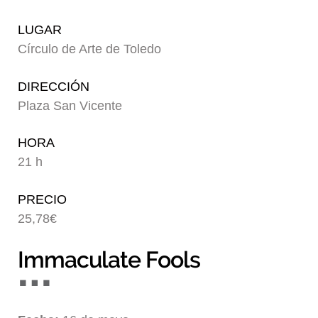
Blog
LUGAR
Círculo de Arte de Toledo
DIRECCIÓN
Plaza San Vicente
HORA
21 h
PRECIO
25,78€
Immaculate Fools