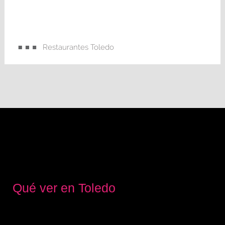
Restaurantes Toledo
Qué ver en Toledo