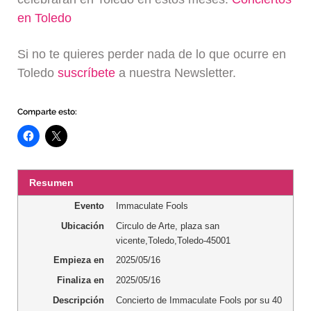
en Toledo
Si no te quieres perder nada de lo que ocurre en
Toledo
suscríbete
a nuestra Newsletter.
Comparte esto:
Resumen
Evento
Immaculate Fools
Ubicación
Circulo de Arte
,
plaza san
vicente
,
Toledo
,
Toledo
-
45001
Empieza en
2025/05/16
Finaliza en
2025/05/16
Descripción
Concierto de Immaculate Fools por su 40