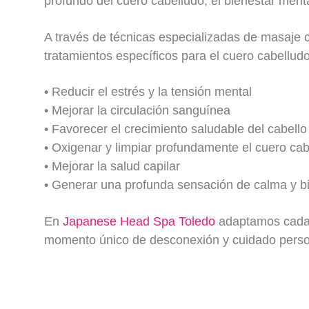
profundo del cuero cabelludo, el bienestar mental
A través de técnicas especializadas de masaje ca
tratamientos específicos para el cuero cabellud
• Reducir el estrés y la tensión mental
• Mejorar la circulación sanguínea
• Favorecer el crecimiento saludable del cabello
• Oxigenar y limpiar profundamente el cuero ca
• Mejorar la salud capilar
• Generar una profunda sensación de calma y b
En
Japanese Head Spa Toledo
adaptamos cada 
momento único de desconexión y cuidado pers