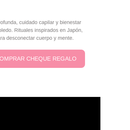
ofunda, cuidado capilar y bienestar
ledo. Rituales inspirados en Japón,
ara desconectar cuerpo y mente.
OMPRAR CHEQUE REGALO