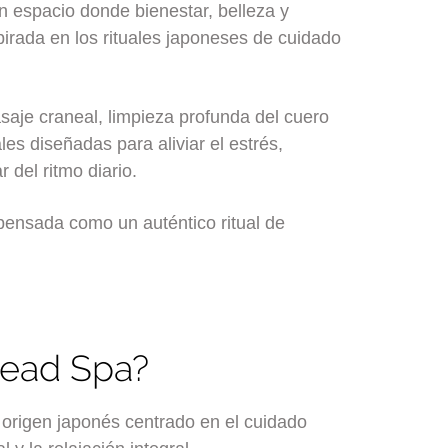
 espacio donde bienestar, belleza y
pirada en los rituales japoneses de cuidado
aje craneal, limpieza profunda del cuero
es diseñadas para aliviar el estrés,
r del ritmo diario.
pensada como un auténtico ritual de
Head Spa?
 origen japonés centrado en el cuidado