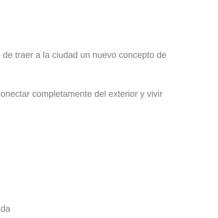
o de traer a la ciudad un nuevo concepto de
ectar completamente del exterior y vivir
unda