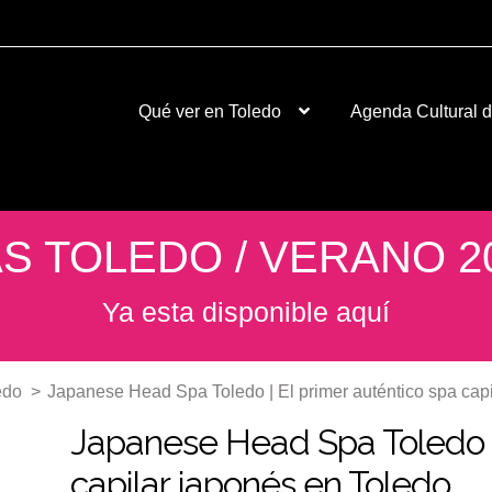
Qué ver en Toledo
Agenda Cultural 
S TOLEDO / VERANO 2
Ya esta disponible aquí
edo
>
Japanese Head Spa Toledo | El primer auténtico spa cap
Japanese Head Spa Toledo | 
capilar japonés en Toledo