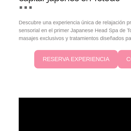
Descubre una experiencia única de relajación pr
sensorial en el primer Japanese Head Spa de To
masajes exclusivos y tratamientos diseñados p
RESERVA EXPERIENCIA
C