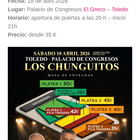
Fecha:
18 de abril 2026
Lugar:
Palacio de Congresos
El Greco
–
Toledo
Horario:
apertura de puertas a las 20 h – Inicio
21h
Precio:
desde 35 €