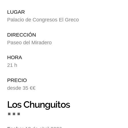
Blog
LUGAR
Palacio de Congresos El Greco
DIRECCIÓN
Paseo del Miradero
HORA
21 h
PRECIO
desde 35 €€
Los Chunguitos