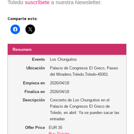
Toledo
suscríbete
a nuestra Newsletter.
Comparte esto:
Resumen
Evento
Los Chunguitos
Ubicación
Palacio de Congresos El Greco
,
Paseo
del Miradero
,
Toledo
,
Toledo
-
45001
Empieza en
2026/04/18
Finaliza en
2026/04/18
Descripción
Concierto de Los Chunguitos en el
Palacio de Congresos El Greco de
Toledo, en abril. Ya se pueden sacar las
entradas
Offer Price
EUR
35
Buy Tickets