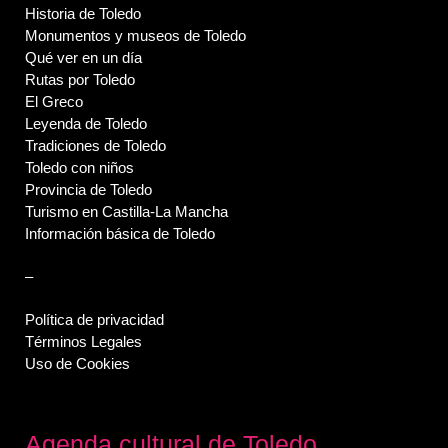
Historia de Toledo
Monumentos y museos de Toledo
Qué ver en un día
Rutas por Toledo
El Greco
Leyenda de Toledo
Tradiciones de Toledo
Toledo con niños
Provincia de Toledo
Turismo en Castilla-La Mancha
Información básica de Toledo
–
Política de privacidad
Términos Legales
Uso de Cookies
Agenda cultural de Toledo