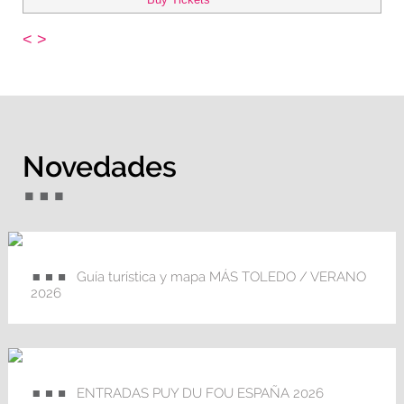
<
>
Novedades
Guía turística y mapa MÁS TOLEDO / VERANO
2026
ENTRADAS PUY DU FOU ESPAÑA 2026