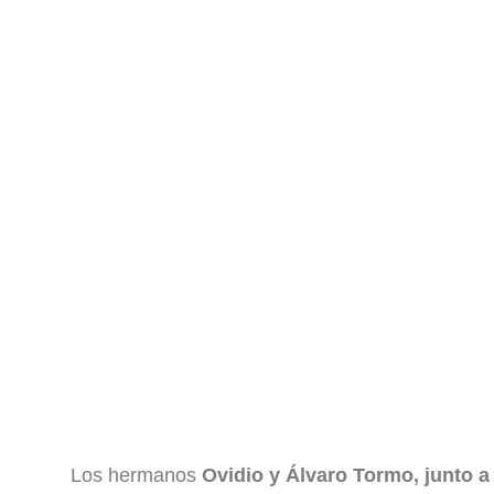
Los hermanos
Ovidio y Álvaro Tormo, junto a