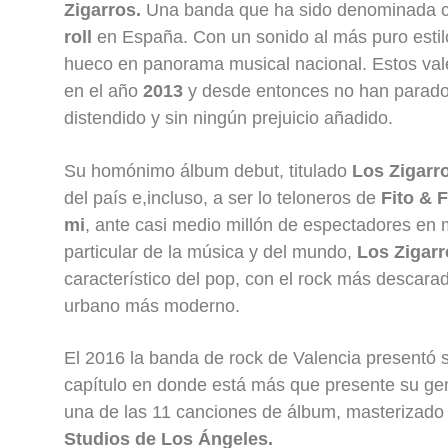
Zigarros.
Una banda que ha sido denominada 
roll
en España. Con un sonido al más puro esti
hueco en panorama musical nacional. Estos va
en el año
2013
y desde entonces no han parado 
distendido y sin ningún prejuicio añadido.
Su homónimo álbum debut, titulado
Los Zigarr
del país e,incluso, a ser lo teloneros de
Fito & F
mi
, ante casi medio millón de espectadores en
particular de la música y del mundo,
Los Zigarr
característico del pop, con el rock más descarad
urbano más moderno.
El 2016 la banda de rock de Valencia presentó
capítulo en donde está más que presente su gen
una de las 11 canciones de álbum, masterizado
Studios de Los Ángeles.