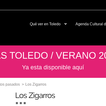
Qué ver en Toledo
Agenda Cultural 
S TOLEDO / VERANO 2
Ya esta disponible aquí
tos pasados
>
Los Zigarros
Los Zigarros