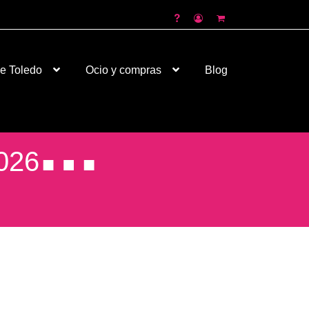
de Toledo
Ocio y compras
Blog
026