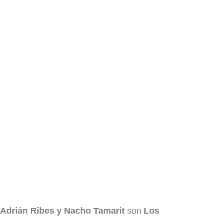
 Adrián Ribes y Nacho Tamarit
son
Los