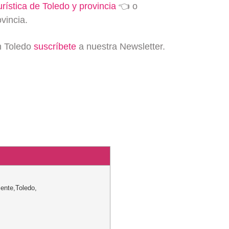
urística de Toledo y provincia
👈 o
vincia.
en Toledo
suscríbete
a nuestra Newsletter.
cente
,
Toledo
,