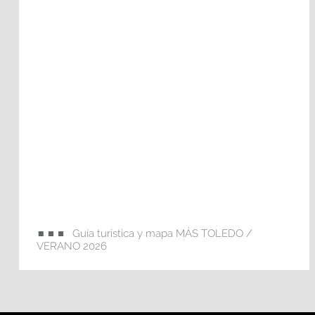
Guía turística y mapa MÁS TOLEDO /
VERANO 2026