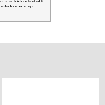
l Círculo de Arte de Toledo el 10
ponible las entradas aquí!