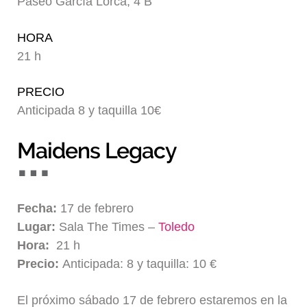
Paseo García Lorca, 4 B
Blog
HORA
21 h
PRECIO
Anticipada 8 y taquilla 10€
Maidens Legacy
Fecha:
17 de febrero
Lugar:
Sala The Times –
Toledo
Hora:
21 h
Precio:
Anticipada: 8 y taquilla: 10 €
El próximo sábado 17 de febrero estaremos en la