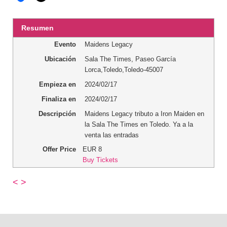
Resumen
Evento
Maidens Legacy
Ubicación
Sala The Times
,
Paseo García
Lorca
,
Toledo
,
Toledo
-
45007
Empieza en
2024/02/17
Finaliza en
2024/02/17
Descripción
Maidens Legacy tributo a Iron Maiden en
la Sala The Times en Toledo. Ya a la
venta las entradas
Offer Price
EUR
8
Buy Tickets
<
>