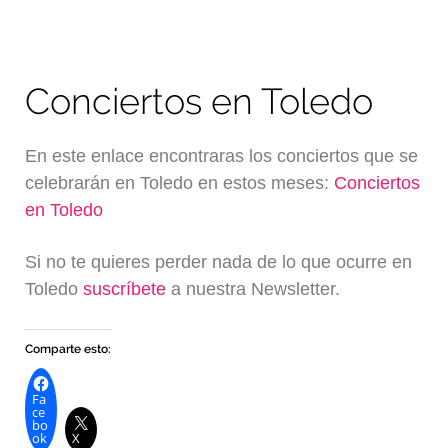
Conciertos en Toledo
En este enlace encontraras los conciertos que se
celebrarán en Toledo en estos meses:
Conciertos
en Toledo
Si no te quieres perder nada de lo que ocurre en
Toledo
suscríbete
a nuestra Newsletter.
Comparte esto:
Fa
ce
bo
ok
X