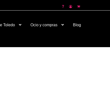
026
de Toledo
Ocio y compras
Blog