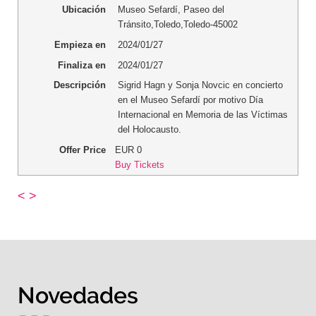
Ubicación
Museo Sefardí
,
Paseo del
Tránsito
,
Toledo
,
Toledo
-
45002
Empieza en
2024/01/27
Finaliza en
2024/01/27
Descripción
Sigrid Hagn y Sonja Novcic en concierto
en el Museo Sefardí por motivo Día
Internacional en Memoria de las Víctimas
del Holocausto.
Offer Price
EUR
0
Buy Tickets
<
>
Novedades