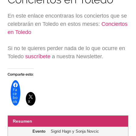
En este enlace encontraras los conciertos que se
celebrarán en Toledo en estos meses:
Conciertos
en Toledo
Si no te quieres perder nada de lo que ocurre en
Toledo
suscríbete
a nuestra Newsletter.
Comparte esto:
Fa
ce
bo
ok
X
Resumen
Evento
Sigrid Hagn y Sonja Novcic