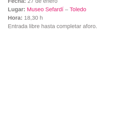
Fecha:
27 de enero
Lugar:
Museo Sefardí
–
Toledo
Hora:
18,30 h
Entrada libre hasta completar aforo.