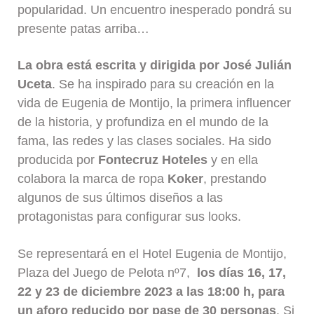
popularidad. Un encuentro inesperado pondrá su
presente patas arriba…
La obra está escrita y dirigida por José Julián
Uceta
. Se ha inspirado para su creación en la
vida de Eugenia de Montijo, la primera influencer
de la historia, y profundiza en el mundo de la
fama, las redes y las clases sociales. Ha sido
producida por
Fontecruz Hoteles
y en ella
colabora la marca de ropa
Koker
, prestando
algunos de sus últimos diseños a las
protagonistas para configurar sus looks.
Se representará en el Hotel Eugenia de Montijo,
Plaza del Juego de Pelota nº7,
los días 16, 17,
22 y 23 de diciembre 2023 a las 18:00 h, para
un aforo reducido por pase de 30 personas
. Si