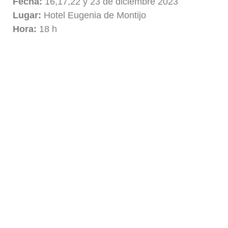
Fecha:
16,17,22 y 23 de diciembre 2023
Lugar:
Hotel Eugenia de Montijo
Hora:
18 h