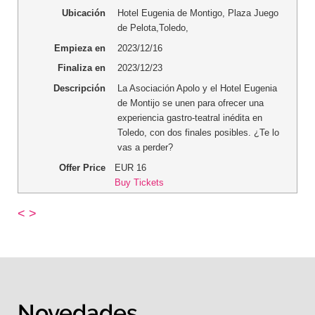
Ubicación
Hotel Eugenia de Montigo
,
Plaza Juego
de Pelota
,
Toledo
,
Empieza en
2023/12/16
Finaliza en
2023/12/23
Descripción
La Asociación Apolo y el Hotel Eugenia
de Montijo se unen para ofrecer una
experiencia gastro-teatral inédita en
Toledo, con dos finales posibles. ¿Te lo
vas a perder?
Offer Price
EUR
16
Buy Tickets
<
>
Novedades