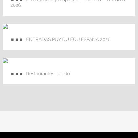
2026
ENTRADAS PUY DU FOU ESPAÑA 2026
Restaurantes Toledo