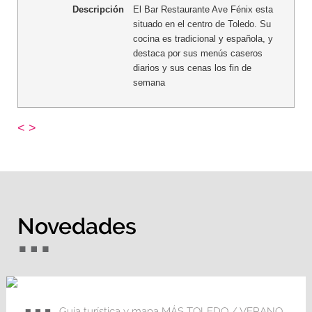
Descripción
El Bar Restaurante Ave Fénix esta
situado en el centro de Toledo. Su
cocina es tradicional y española, y
destaca por sus menús caseros
diarios y sus cenas los fin de
semana
<
>
Novedades
Guía turística y mapa MÁS TOLEDO / VERANO