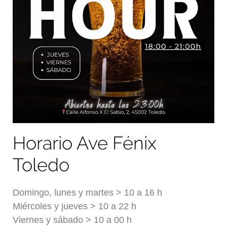
Horario Ave Fénix
Toledo
Domingo, lunes y martes > 10 a 16 h
Miércoles y jueves > 10 a 22 h
Viernes y sábado > 10 a 00 h