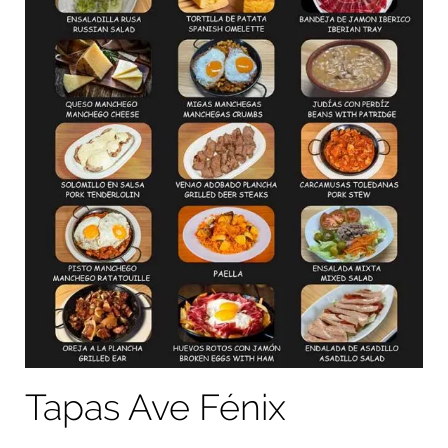
Tapas Ave Fénix