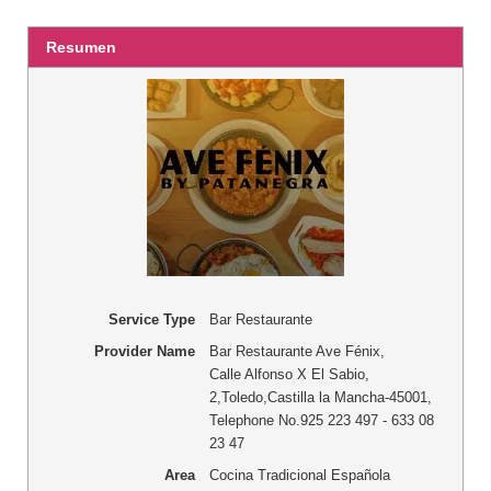
Resumen
Service Type
Bar Restaurante
Provider Name
Bar Restaurante Ave Fénix
,
Calle Alfonso X El Sabio,
2
,
Toledo
,
Castilla la Mancha
-
45001
,
Telephone No.925 223 497 - 633 08
23 47
Area
Cocina Tradicional Española