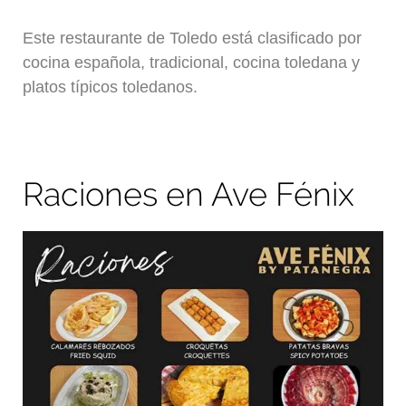
Este restaurante de Toledo está clasificado por
cocina española, tradicional, cocina toledana y
platos típicos toledanos.
Raciones en Ave Fénix