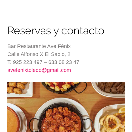
Reservas y contacto
Bar Restaurante Ave Fénix
Calle Alfonso X El Sabio, 2
T. 925 223 497 – 633 08 23 47
avefenixtoledo@gmail.com