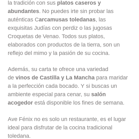
la tradición con sus
platos caseros y
abundantes
. No puedes irte sin probar las
auténticas C
arcamusas toledanas
, las
exquisitas Judías con perdiz o las jugosas
Croquetas de Venao. Todos sus platos,
elaborados con productos de la tierra, son un
reflejo del mimo y la pasión de su cocina.
Además, su carta te ofrece una variedad
de
vinos de Castilla y La Mancha
para maridar
a la perfección cada bocado. Y si buscas un
ambiente especial para cenar, su
salón
acogedor
está disponible los fines de semana.
Ave Fénix no es solo un restaurante, es el lugar
ideal para disfrutar de la cocina tradicional
toledana.