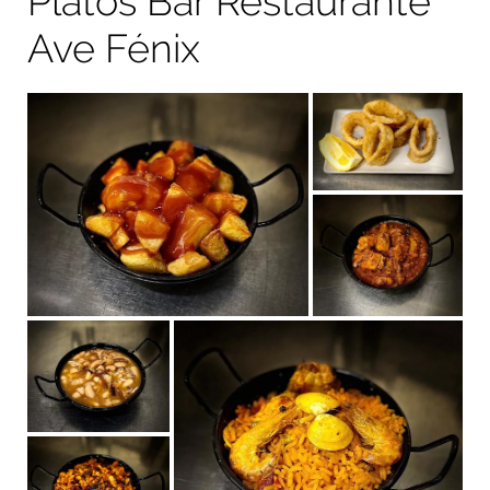
Platos Bar Restaurante
Ave Fénix