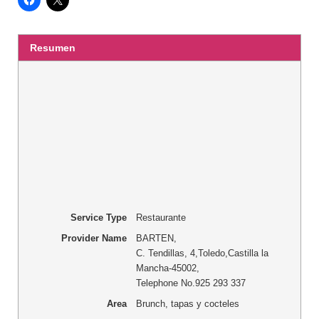
Resumen
Service Type
Restaurante
Provider Name
BARTEN
,
C. Tendillas, 4
,
Toledo
,
Castilla la
Mancha
-
45002
,
Telephone No.925 293 337
Area
Brunch, tapas y cocteles