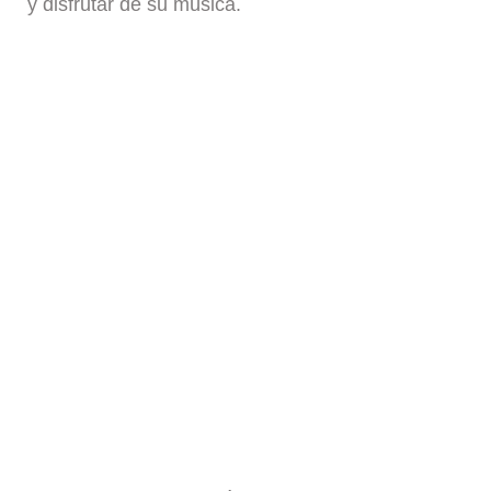
y disfrutar de su música.