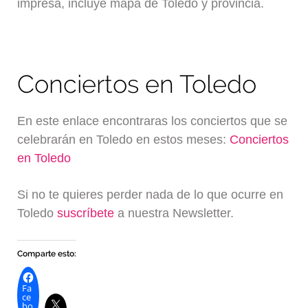
impresa, incluye mapa de Toledo y provincia.
Conciertos en Toledo
En este enlace encontraras los conciertos que se
celebrarán en Toledo en estos meses:
Conciertos
en Toledo
Si no te quieres perder nada de lo que ocurre en
Toledo
suscríbete
a nuestra Newsletter.
Comparte esto:
Fa
ce
bo