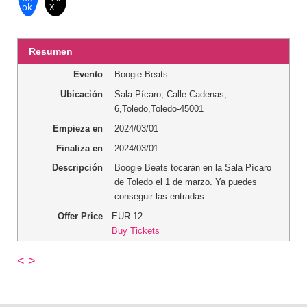
ok
X
Resumen
Evento
Boogie Beats
Ubicación
Sala Pícaro
,
Calle Cadenas,
6
,
Toledo
,
Toledo
-
45001
Empieza en
2024/03/01
Finaliza en
2024/03/01
Descripción
Boogie Beats tocarán en la Sala Pícaro
de Toledo el 1 de marzo. Ya puedes
conseguir las entradas
Offer Price
EUR
12
Buy Tickets
<
>