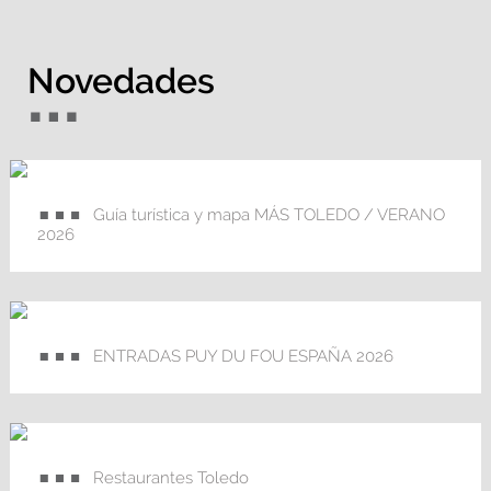
Novedades
Guía turística y mapa MÁS TOLEDO / VERANO
2026
ENTRADAS PUY DU FOU ESPAÑA 2026
Restaurantes Toledo