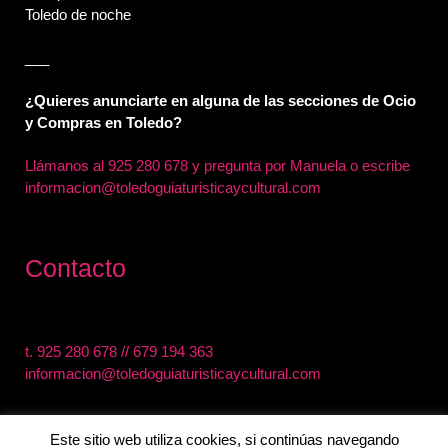
Toledo de noche
___
¿Quieres anunciarte en alguna de las secciones de Ocio
y Compras en Toledo?
Llámanos al
925 280 678 y pregunta por Manuela o escribe
informacion@toledoguiaturisticaycultural.com
Contacto
t.
925 280 678
//
679 194 363
informacion@toledoguiaturisticaycultural.com
Este sitio web utiliza cookies, si continúas navegando