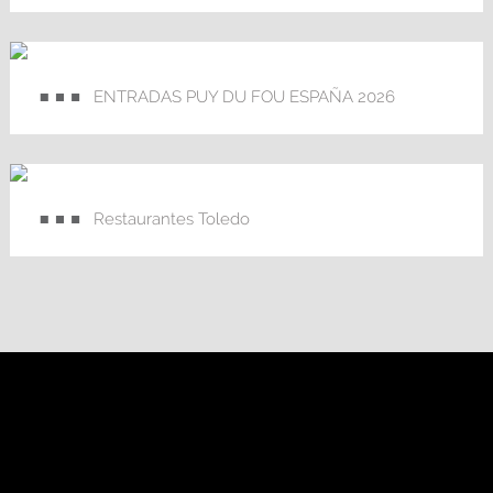
ENTRADAS PUY DU FOU ESPAÑA 2026
Restaurantes Toledo