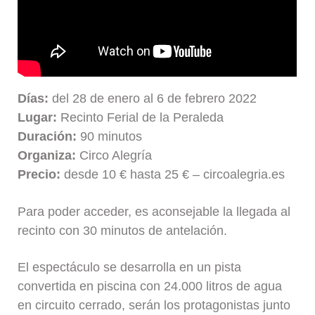
Días:
del 28 de enero al 6 de febrero 2022
Lugar:
Recinto Ferial de la Peraleda
Duración:
90 minutos
Organiza:
Circo Alegría
Precio:
desde 10 € hasta 25 € – circoalegria.es
Para poder acceder, es aconsejable la llegada al
recinto con 30 minutos de antelación.
El espectáculo se desarrolla en un pista
convertida en piscina con 24.000 litros de agua
en circuito cerrado, serán los protagonistas junto