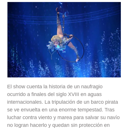
El show cuenta la historia de un naufragio
ocurrido a finales del siglo XVIII en aguas
internacionales. La tripulación de un barco pirata
se ve envuelta en una enorme tempestad. Tras
luchar contra viento y marea para salvar su navío
no logran hacerlo y quedan sin protección en