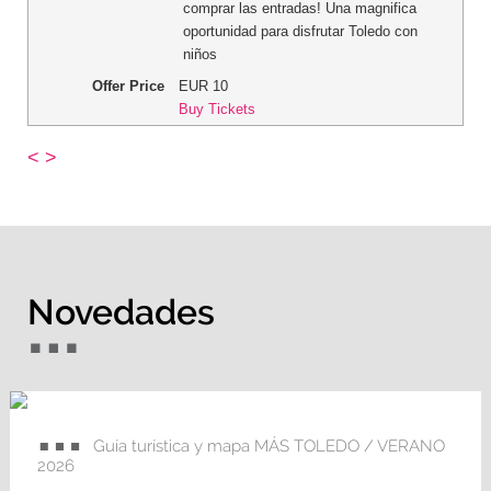
comprar las entradas! Una magnifica
oportunidad para disfrutar Toledo con
niños
Offer Price
EUR
10
Buy Tickets
<
>
Novedades
Guía turística y mapa MÁS TOLEDO / VERANO
2026