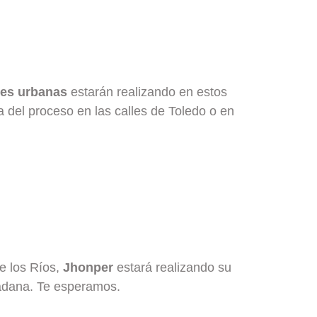
nes urbanas
estarán realizando en estos
a del proceso en las calles de Toledo o en
e los Ríos,
Jhonper
estará realizando su
dadana. Te esperamos.