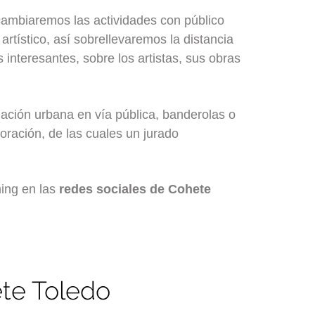
ambiaremos las actividades con público
rtístico, así sobrellevaremos la distancia
 interesantes, sobre los artistas, sus obras
lación urbana en vía pública, banderolas o
oración, de las cuales un jurado
ming en las
redes sociales de Cohete
ete Toledo