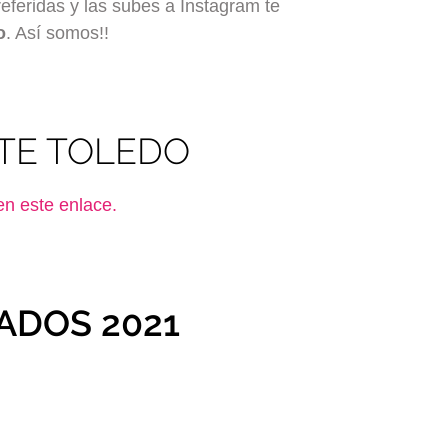
referidas y las subes a Instagram te
o
. Así somos!!
TE TOLEDO
en este enlace.
ADOS 2021