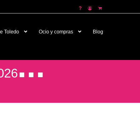
de Toledo
Ocio y compras
Blog
026