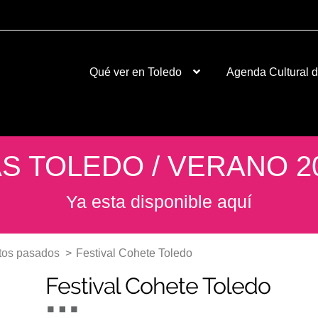
Qué ver en Toledo
Agenda Cultural 
S TOLEDO / VERANO 2
Ya esta disponible aquí
tos pasados
>
Festival Cohete Toledo
Festival Cohete Toledo