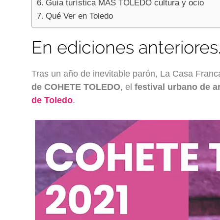
Guía turística MÁS TOLEDO cultura y ocio
Qué Ver en Toledo
En ediciones anteriores
Tras un año de inevitable parón, La Casa Franc
de COHETE TOLEDO
, el
festival urbano de 
de Toledo
.