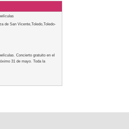
películas
za de San Vicente
,
Toledo
,
Toledo
-
elículas. Concierto gratuito en el
próximo 31 de mayo. Toda la