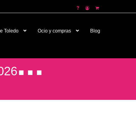
de Toledo
Ocio y compras
Blog
026