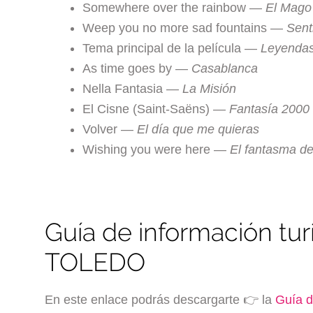
Somewhere over the rainbow —
El Mago
Weep you no more sad fountains —
Sent
Tema principal de la película —
Leyendas
As time goes by —
Casablanca
Nella Fantasia —
La Misión
El Cisne (Saint-Saëns) —
Fantasía 2000
Volver —
El día que me quieras
Wishing you were here —
El fantasma de
Guía de información tur
TOLEDO
En este enlace podrás descargarte 👉 la
Guía d