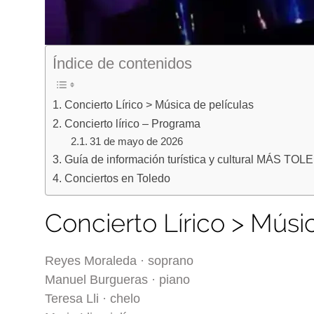
Índice de contenidos
Concierto Lírico > Música de películas
Concierto lírico – Programa
31 de mayo de 2026
Guía de información turística y cultural MÁS TO
Conciertos en Toledo
Concierto Lírico > Músi
Reyes Moraleda · soprano
Manuel Burgueras · piano
Teresa Lli · chelo