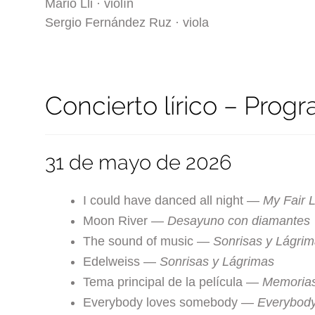
Mario Lli · violín
Sergio Fernández Ruz · viola
Concierto lírico – Prog
31 de mayo de 2026
I could have danced all night —
My Fair 
Moon River —
Desayuno con diamantes
The sound of music —
Sonrisas y Lágri
Edelweiss —
Sonrisas y Lágrimas
Tema principal de la película —
Memorias
Everybody loves somebody —
Everybod