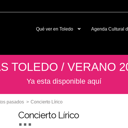
Qué ver en Toledo
Agenda Cultural 
S TOLEDO / VERANO 2
Ya esta disponible aquí
tos pasados
>
Concierto Lírico
Concierto Lírico