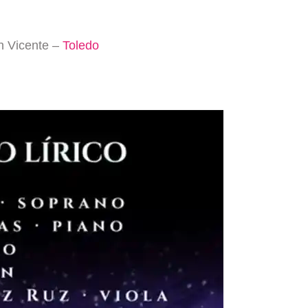
n Vicente –
Toledo