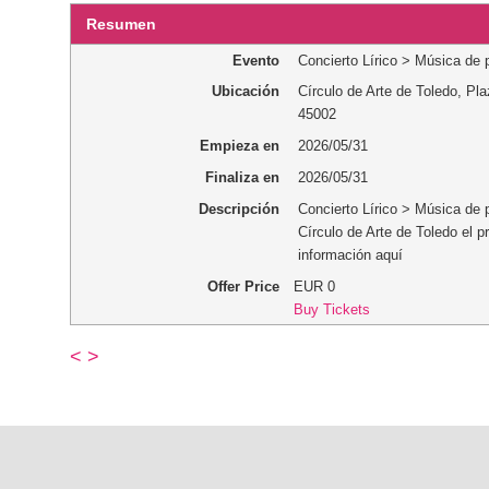
Resumen
Evento
Concierto Lírico > Música de 
Ubicación
Círculo de Arte de Toledo
,
Pla
45002
Empieza en
2026/05/31
Finaliza en
2026/05/31
Descripción
Concierto Lírico > Música de p
Círculo de Arte de Toledo el 
información aquí
Offer Price
EUR
0
Buy Tickets
<
>