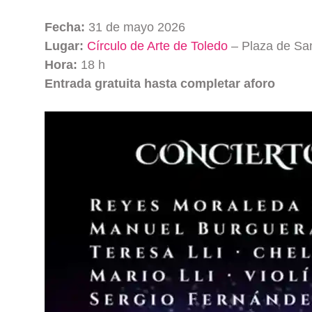
Fecha:
31 de mayo 2026
Lugar:
Círculo de Arte de Toledo
– Plaza de Sa
Hora:
18 h
Entrada gratuita hasta completar aforo