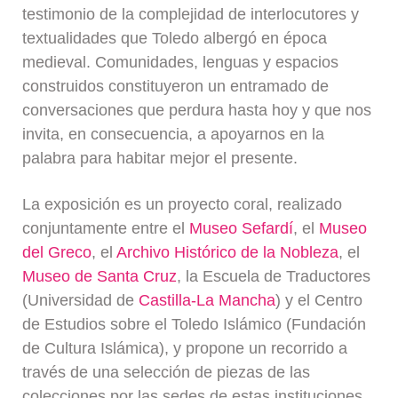
testimonio de la complejidad de interlocutores y
textualidades que Toledo albergó en época
medieval. Comunidades, lenguas y espacios
construidos constituyeron un entramado de
conversaciones que perdura hasta hoy y que nos
invita, en consecuencia, a apoyarnos en la
palabra para habitar mejor el presente.
La exposición es un proyecto coral, realizado
conjuntamente entre el
Museo Sefardí
, el
Museo
del Greco
, el
Archivo Histórico de la Nobleza
, el
Museo de Santa Cruz
, la Escuela de Traductores
(Universidad de
Castilla-La Mancha
) y el Centro
de Estudios sobre el Toledo Islámico (Fundación
de Cultura Islámica), y propone un recorrido a
través de una selección de piezas de las
colecciones por las sedes de estas instituciones