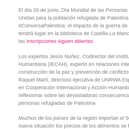
El día 20 de junio, Día Mundial de las Persona
Unidas para la población refugiada de Palestin
#ConversaPalestina: el impacto de la guerra de
tendrá lugar en la biblioteca de Castilla-La Man
las
inscripciones siguen abiertas.
Los expertos Jesús Nuñez, Codirector del Instit
Humanitaria (IECAH), experto en relaciones inte
construcción de la paz y prevención de conflic
Raquel Martí, directora ejecutiva de UNRWA Esp
en Cooperación Internacional y Acción Humanita
reflexionar sobre las devastadoras consecuencia
personas refugiadas de Palestina.
Muchos de los países de la región importan el 5
nueva situación los precios de los alimentos s