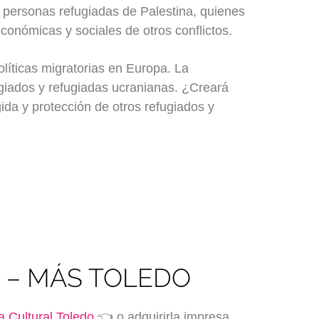
s personas refugiadas de Palestina, quienes
conómicas y sociales de otros conflictos.
olíticas migratorias en Europa. La
ugiados y refugiadas ucranianas. ¿Creará
ida y protección de otros refugiados y
do – MÁS TOLEDO
 Cultural Toledo
👈 o adquirirla impresa,