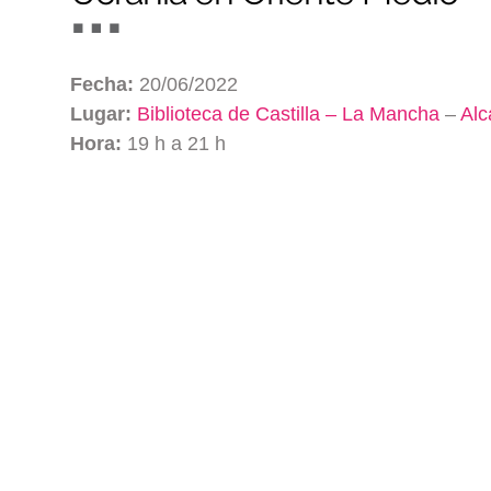
Fecha:
20/06/2022
Lugar:
Biblioteca de Castilla – La Mancha
–
Alc
Hora:
19 h a 21 h