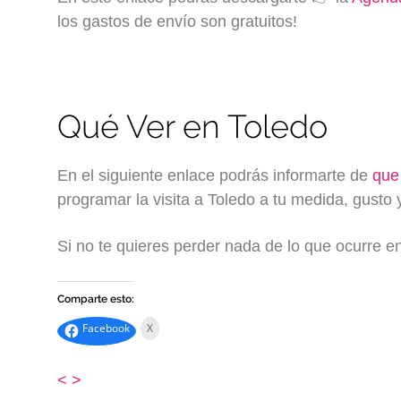
los gastos de envío son gratuitos!
Qué Ver en Toledo
En el siguiente enlace podrás informarte de
que
programar la visita a Toledo a tu medida, gusto y
Si no te quieres perder nada de lo que ocurre 
Comparte esto:
Facebook
X
<
>