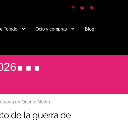
de Toledo
Ocio y compras
Blog
026
Ucrania en Oriente Medio
to de la guerra de