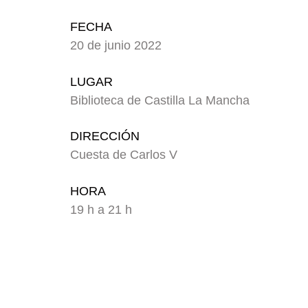
FECHA
20 de junio 2022
LUGAR
Biblioteca de Castilla La Mancha
DIRECCIÓN
Cuesta de Carlos V
HORA
19 h a 21 h