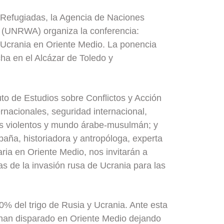
s Refugiadas, la Agencia de Naciones
a (UNRWA) organiza la conferencia:
 Ucrania en Oriente Medio. La ponencia
cha en el Alcázar de Toledo y
uto de Estudios sobre Conflictos y Acción
rnacionales, seguridad internacional,
tos violentos y mundo árabe-musulmán; y
aña, historiadora y antropóloga, experta
ria en Oriente Medio, nos invitarán a
s de la invasión rusa de Ucrania para las
0% del trigo de Rusia y Ucrania. Ante esta
e han disparado en Oriente Medio dejando