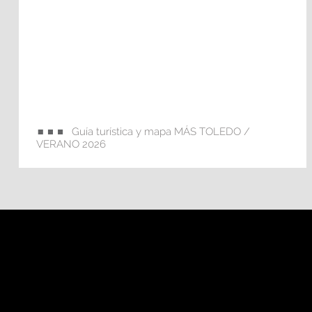
Guía turística y mapa MÁS TOLEDO /
VERANO 2026