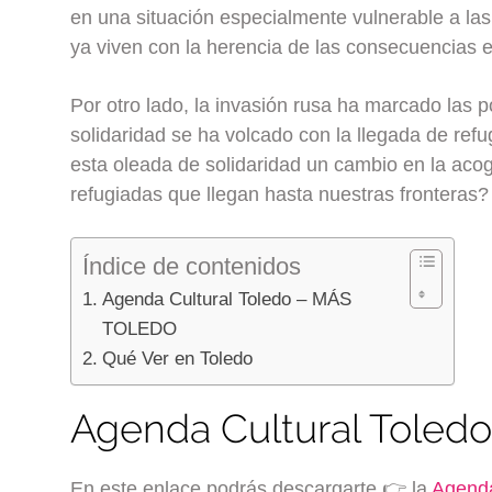
en una situación especialmente vulnerable a la
ya viven con la herencia de las consecuencias e
Por otro lado, la invasión rusa ha marcado las p
solidaridad se ha volcado con la llegada de ref
esta oleada de solidaridad un cambio en la acog
refugiadas que llegan hasta nuestras fronteras?
Índice de contenidos
Agenda Cultural Toledo – MÁS
TOLEDO
Qué Ver en Toledo
Agenda Cultural Tole
En este enlace podrás descargarte 👉 la
Agenda