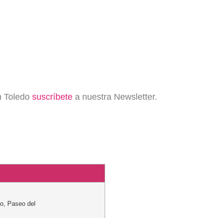
en Toledo
suscríbete
a nuestra Newsletter.
co
,
Paseo del