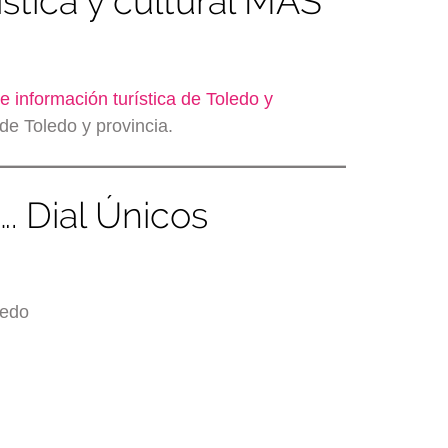
ística y cultural MÁS
e información turística de Toledo y
de Toledo y provincia.
…. Dial Únicos
ledo