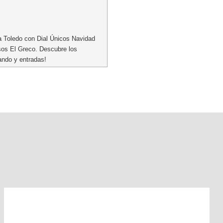
a Toledo con Dial Únicos Navidad
sos El Greco. Descubre los
uando y entradas!