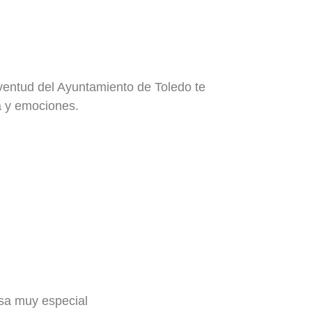
uventud del Ayuntamiento de Toledo te
a y emociones.
esa muy especial