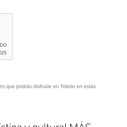
LEDO
025
des que podrás disfrutar en Toledo en estas