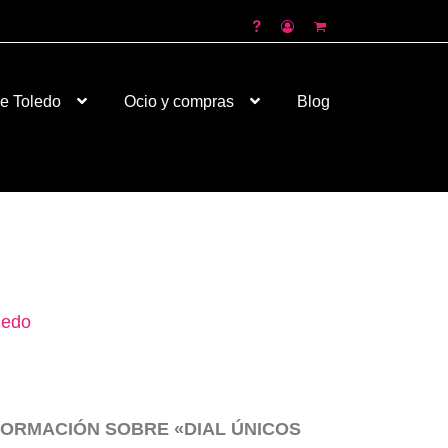
026
de Toledo
Ocio y compras
Blog
ledo
ORMACIÓN SOBRE «DIAL ÚNICOS