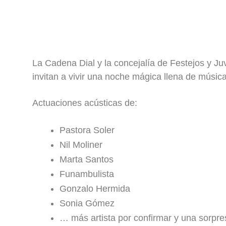
La Cadena Dial y la concejalía de Festejos y J
invitan a vivir una noche mágica llena de músic
Actuaciones acústicas de:
Pastora Soler
Nil Moliner
Marta Santos
Funambulista
Gonzalo Hermida
Sonia Gómez
… más artista por confirmar y una sorpr