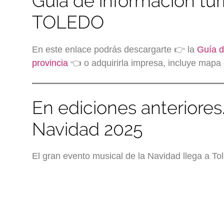
Guía de información tur
TOLEDO
En este enlace podrás descargarte 👉 la
Guía d
provincia
👈 o adquirirla impresa, incluye mapa 
En ediciones anteriores
Navidad 2025
El gran evento musical de la Navidad llega a To