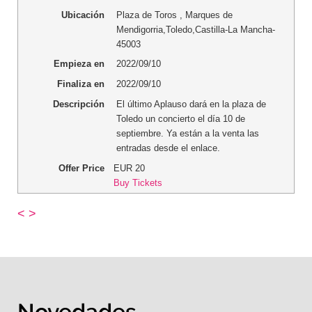
Ubicación
Plaza de Toros
,
Marques de
Mendigorria
,
Toledo
,
Castilla-La Mancha
-
45003
Empieza en
2022/09/10
Finaliza en
2022/09/10
Descripción
El último Aplauso dará en la plaza de
Toledo un concierto el día 10 de
septiembre. Ya están a la venta las
entradas desde el enlace.
Offer Price
EUR
20
Buy Tickets
<
>
Novedades