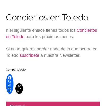
Conciertos en Toledo
n el siguiente enlace tienes todos los
Conciertos
en Toledo
para los próximos meses.
Si no te quieres perder nada de lo que ocurre en
Toledo
suscríbete
a nuestra Newsletter.
Comparte esto:
Fa
ce
bo
ok
X
Resumen