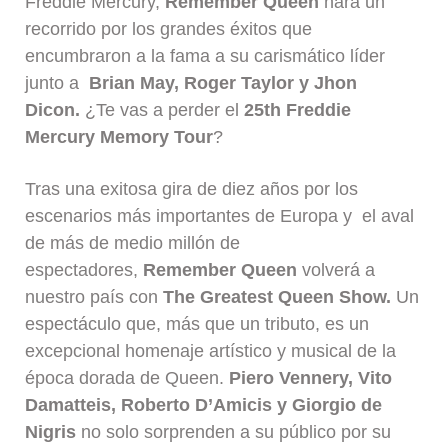
Freddie Mercury,
Remember Queen
hará un
recorrido por los grandes éxitos que
encumbraron a la fama a su carismático líder
junto a
Brian May, Roger Taylor y Jhon
Dicon.
¿Te vas a perder el
25th Freddie
Mercury Memory Tour
?
Tras una exitosa gira de diez años por los
escenarios más importantes de Europa y el aval
de más de medio millón de
espectadores,
Remember Queen
volverá a
nuestro país con
The Greatest Queen Show.
Un
espectáculo que, más que un tributo, es un
excepcional homenaje artístico y musical de la
época dorada de Queen.
Piero Vennery, Vito
Damatteis, Roberto D’Amicis y Giorgio de
Nigris
no solo sorprenden a su público por su