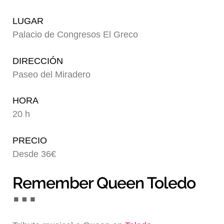
Blog
LUGAR
Palacio de Congresos El Greco
DIRECCIÓN
Paseo del Miradero
HORA
20 h
PRECIO
Desde 36€
Remember Queen Toledo