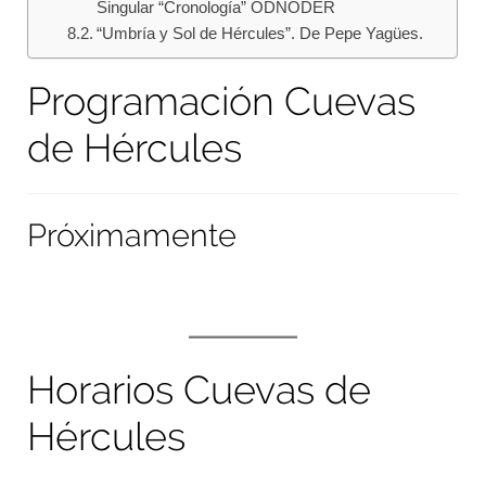
Singular “Cronología” ODNODER
“Umbría y Sol de Hércules”. De Pepe Yagües.
Programación Cuevas
de Hércules
Próximamente
Horarios Cuevas de
Hércules