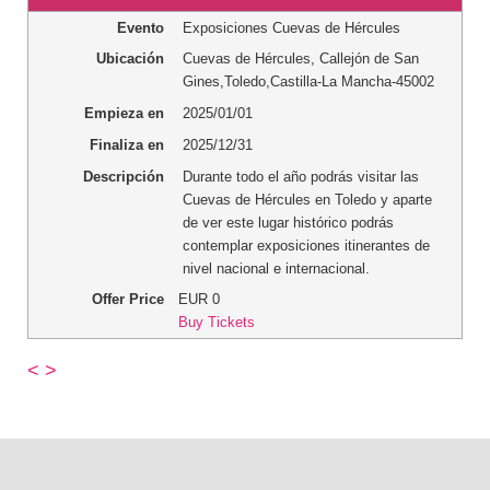
Evento
Exposiciones Cuevas de Hércules
Ubicación
Cuevas de Hércules
,
Callejón de San
Gines
,
Toledo
,
Castilla-La Mancha
-
45002
Empieza en
2025/01/01
Finaliza en
2025/12/31
Descripción
Durante todo el año podrás visitar las
Cuevas de Hércules en Toledo y aparte
de ver este lugar histórico podrás
contemplar exposiciones itinerantes de
nivel nacional e internacional.
Offer Price
EUR
0
Buy Tickets
<
>