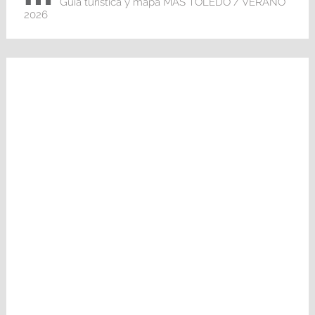
Guía turística y mapa MÁS TOLEDO / VERANO
2026