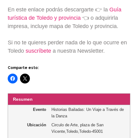
En este enlace podrás descargarte 👉 la
Guía
turística de Toledo y provincia
👈 o adquirirla
impresa, incluye mapa de Toledo y provincia.
Si no te quieres perder nada de lo que ocurre en
Toledo
suscríbete
a nuestra Newsletter.
Comparte esto:
Resumen
Evento
Historias Bailadas: Un Viaje a Través de
la Danza
Ubicación
Circulo de Arte
,
plaza de San
Vicente
,
Toledo
,
Toledo
-
45001