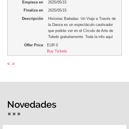
Empieza en
2025/05/15
Finaliza en
2025/05/15
Descripción
Historias Bailadas: Un Viaje a Través de
la Danza es un espectáculo cautivador
que podrás ver en el Círculo de Arte de
Toledo gratuitamente. Toda la info aquí
Offer Price
EUR
0
Buy Tickets
<
>
Novedades