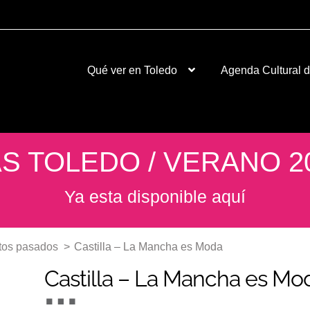
Qué ver en Toledo
Agenda Cultural 
S TOLEDO / VERANO 2
Ya esta disponible aquí
tos pasados
>
Castilla – La Mancha es Moda
Castilla – La Mancha es Mo