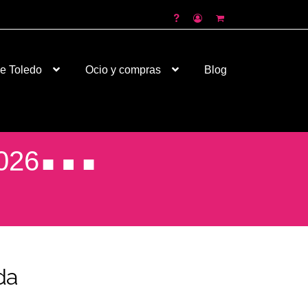
de Toledo
Ocio y compras
Blog
026
da