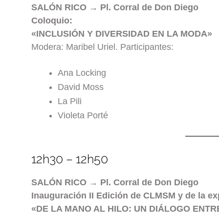
SALÓN RICO → Pl. Corral de Don Diego
Coloquio:
«INCLUSIÓN Y DIVERSIDAD EN LA MODA»
Modera: Maribel Uriel. Participantes:
Ana Locking
David Moss
La Pili
Violeta Porté
12h30 – 12h50
SALÓN RICO → Pl. Corral de Don Diego
Inauguración II Edición de CLMSM y de la ex
«DE LA MANO AL HILO: UN DIÁLOGO ENT