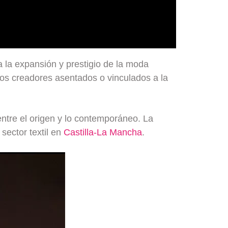
a la expansión y prestigio de la moda
os creadores asentados o vinculados a la
ntre el origen y lo contemporáneo. La
 sector textil en
Castilla-La Mancha
.