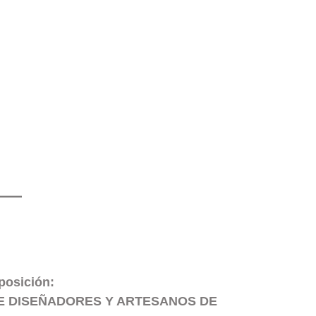
posición:
RE DISEÑADORES Y ARTESANOS DE