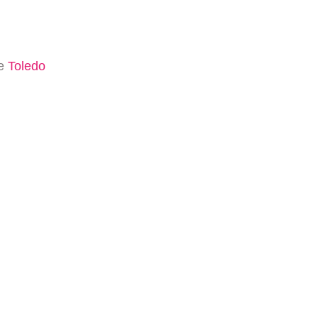
e
Toledo