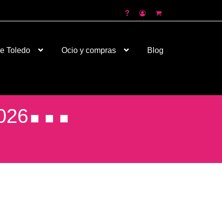
de Toledo
Ocio y compras
Blog
026