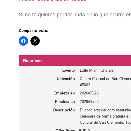
Si no te quieres perder nada de lo que ocurre 
Comparte esto:
Resumen
Evento
Little Miami Chorale
Ubicación
Centro Cultural de San Cleme
45002
Empieza en
2026/05/28
Finaliza en
2026/05/28
Descripción
El concierto del coro estaunid
celebrará de forma gratuita e
Cultural de San Clemente. Tod
Offer Price
EUR
0