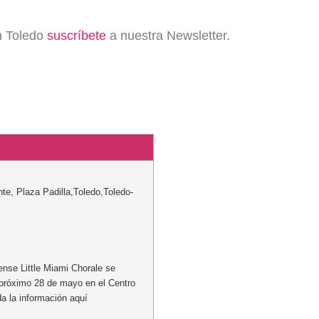
en Toledo
suscríbete
a nuestra Newsletter.
nte
,
Plaza Padilla
,
Toledo
,
Toledo
-
ense Little Miami Chorale se
l próximo 28 de mayo en el Centro
a la información aquí