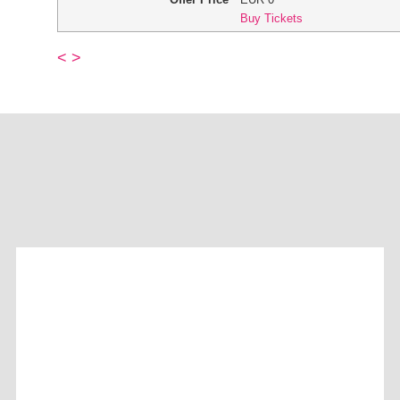
Buy Tickets
<
>