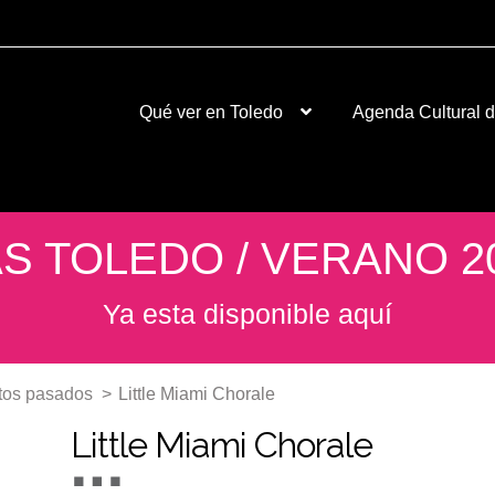
Qué ver en Toledo
Agenda Cultural 
S TOLEDO / VERANO 2
Ya esta disponible aquí
tos pasados
>
Little Miami Chorale
Little Miami Chorale