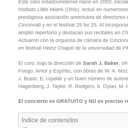
Este coro estadounidense nació en 2003, inicia
instituto Little Miami (Ohio). Actuó en numerosos
prestigiosa asociación americana de directores d
Cincinnati y en el festival 25 for 25. Al incorpo
amplió repertorio y destacan sus recitales en C
Actuaron con la orquesta de cámara de Cincinna
en festival Heinz Chapel de la universidad de Pi
El coro, bajo la dirección de
Sarah J. Baker
, of
Fuego, Amor y Espíritu, con obras de W. A. Mozar
J. Busto, E. Ugalde y un buen número de autor
Hagenberg, J. Taylor, R. Rodgers, b. Dylan, M.
El concierto es GRATUITO y NO es preciso r
Índice de contenidos