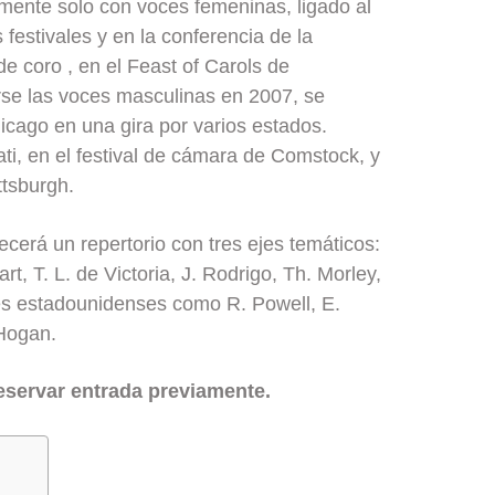
lmente solo con voces femeninas, ligado al
 festivales y en la conferencia de la
e coro , en el Feast of Carols de
rarse las voces masculinas en 2007, se
hicago en una gira por varios estados.
ti, en el festival de cámara de Comstock, y
ttsburgh.
recerá un repertorio con tres ejes temáticos:
t, T. L. de Victoria, J. Rodrigo, Th. Morley,
es estadounidenses como R. Powell, E.
 Hogan.
eservar entrada previamente.