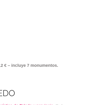
 12 € – incluye 7 monumentos.
LEDO