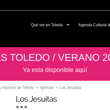
Qué ver en Toledo
Agenda Cultural 
S TOLEDO / VERANO 2
Ya esta disponible aquí
 museos de Toledo
>
Iglesias
>
Los Jesuitas
Los Jesuitas