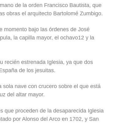
rmano de la orden Francisco Bautista, que
las obras el arquitecto Bartolomé Zumbigo.
se momento bajo las órdenes de José
pula, la capilla mayor, el ochavo12 y la
u recién estrenada Iglesia, ya que dos
España de los jesuitas.
una sola nave con crucero sobre el que está
uz del altar mayor.
s que proceden de la desaparecida Iglesia
ntado por Alonso del Arco en 1702, y San