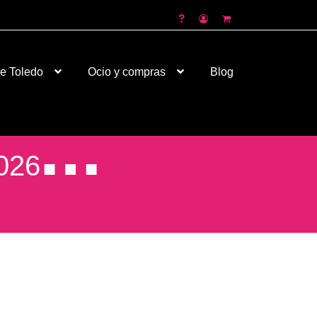
de Toledo
Ocio y compras
Blog
026