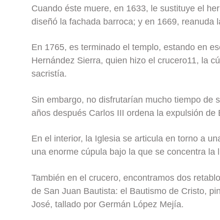
Cuando éste muere, en 1633, le sustituye el he
diseñó la fachada barroca; y en 1669, reanuda 
En 1765, es terminado el templo, estando en e
Hernández Sierra, quien hizo el crucero11, la cú
sacristía.
Sin embargo, no disfrutarían mucho tiempo de s
años después Carlos III ordena la expulsión de 
En el interior, la Iglesia se articula en torno a 
una enorme cúpula bajo la que se concentra la l
También en el crucero, encontramos dos retablo
de San Juan Bautista: el Bautismo de Cristo, pi
José, tallado por Germán López Mejía.