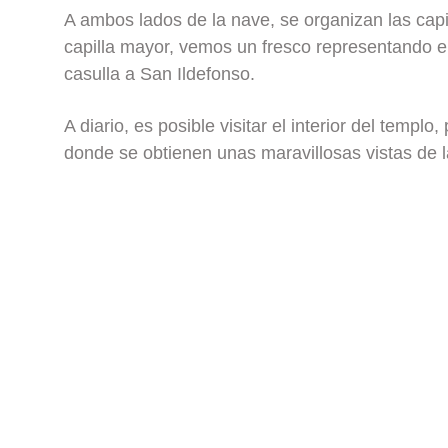
A ambos lados de la nave, se organizan las capil
capilla mayor, vemos un fresco representando e
casulla a San Ildefonso.
A diario, es posible visitar el interior del templ
donde se obtienen unas maravillosas vistas de l