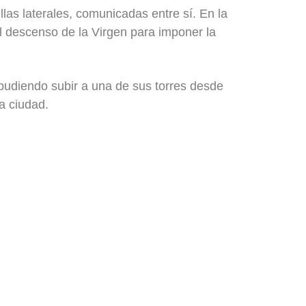
las laterales, comunicadas entre sí. En la
l descenso de la Virgen para imponer la
o, pudiendo subir a una de sus torres desde
a ciudad.