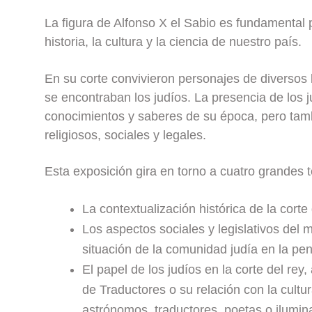
La figura de Alfonso X el Sabio es fundamental
historia, la cultura y la ciencia de nuestro país.
En su corte convivieron personajes de diversos l
se encontraban los judíos. La presencia de los j
conocimientos y saberes de su época, pero tam
religiosos, sociales y legales.
Esta exposición gira en torno a cuatro grandes 
La contextualización histórica de la cort
Los aspectos sociales y legislativos del
situación de la comunidad judía en la pen
El papel de los judíos en la corte del rey
de Traductores o su relación con la cul
astrónomos, traductores, poetas o ilumin