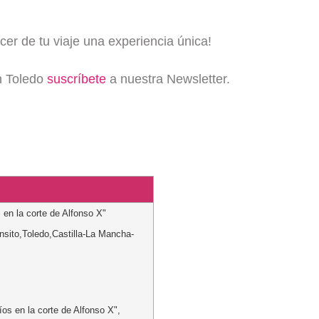
er de tu viaje una experiencia única!
en Toledo
suscríbete
a nuestra Newsletter.
 en la corte de Alfonso X"
nsito
,
Toledo
,
Castilla-La Mancha
-
íos en la corte de Alfonso X",