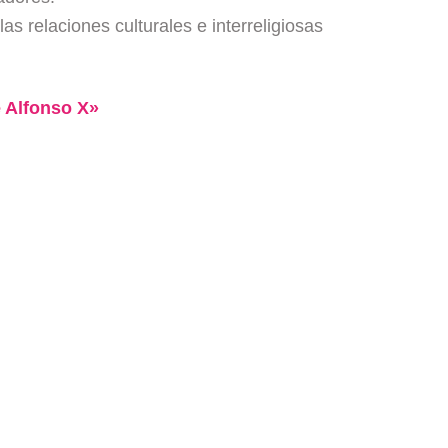
s relaciones culturales e interreligiosas
e Alfonso X»