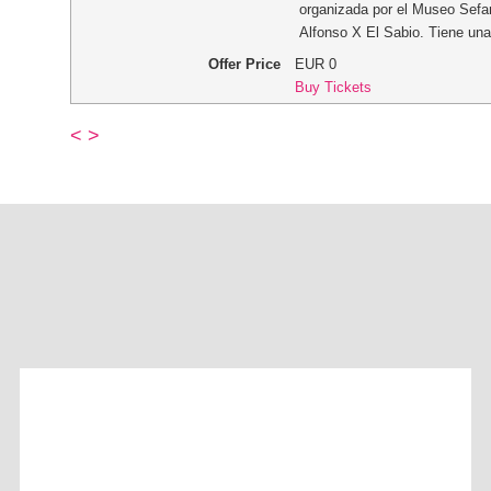
organizada por el Museo Sefar
Alfonso X El Sabio. Tiene una
Offer Price
EUR
0
Buy Tickets
<
>