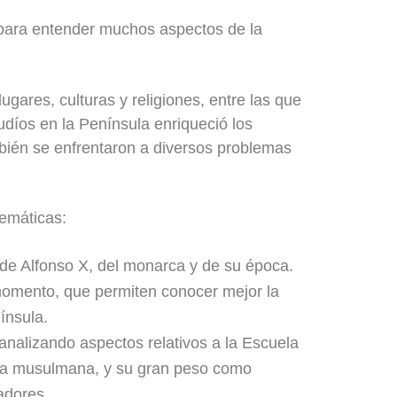
 para entender muchos aspectos de la
ugares, culturas y religiones, entre las que
udíos en la Península enriqueció los
bién se enfrentaron a diversos problemas
temáticas:
e de Alfonso X, del monarca y de su época.
 momento, que permiten conocer mejor la
ínsula.
, analizando aspectos relativos a la Escuela
tura musulmana, y su gran peso como
adores.