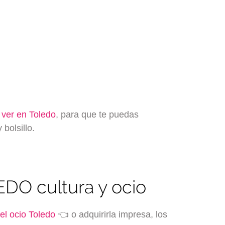
 ver en Toledo
, para que te puedas
 bolsillo.
EDO cultura y ocio
el ocio Toledo
👈 o adquirirla impresa, los