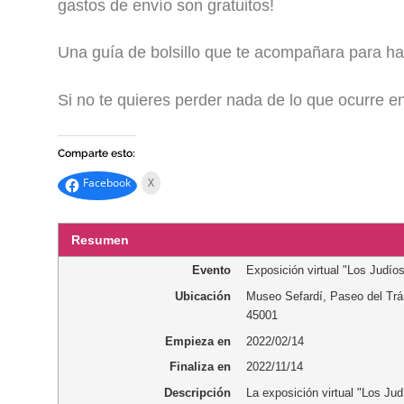
gastos de envío son gratuitos!
Una guía de bolsillo que te acompañara para hac
Si no te quieres perder nada de lo que ocurre 
Comparte esto:
Facebook
X
Resumen
Evento
Exposición virtual "Los Judíos
Ubicación
Museo Sefardí
,
Paseo del Trá
45001
Empieza en
2022/02/14
Finaliza en
2022/11/14
Descripción
La exposición virtual "Los Jud