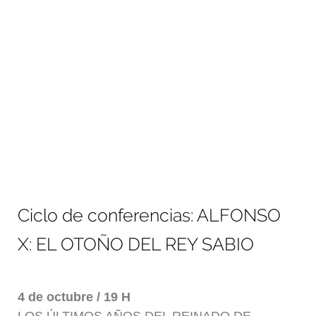
Ciclo de conferencias: ALFONSO
X: EL OTOÑO DEL REY SABIO
4 de octubre / 19 H
LOS ÚLTIMOS AÑOS DEL REINADO DE