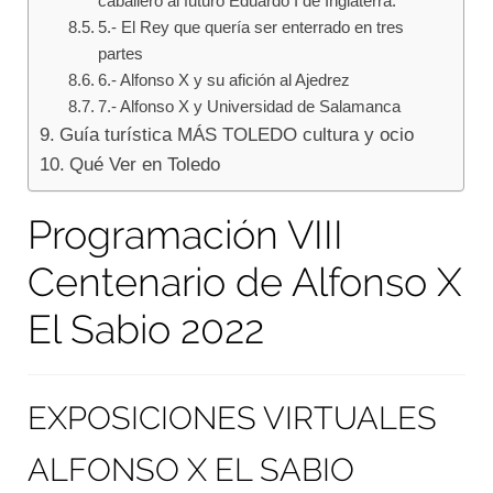
caballero al futuro Eduardo I de Inglaterra.
5.- El Rey que quería ser enterrado en tres
partes
6.- Alfonso X y su afición al Ajedrez
7.- Alfonso X y Universidad de Salamanca
Guía turística MÁS TOLEDO cultura y ocio
Qué Ver en Toledo
Programación VIII
Centenario de Alfonso X
El Sabio 2022
EXPOSICIONES VIRTUALES
ALFONSO X EL SABIO