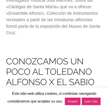
investigador musical Jota Martínez, sobre las
«Cántigas de Santa María» que va a ofrecer
«Ensemble Alfonsí». Colección de instrumentos
recreados a partir de las miniaturas alfonsíes
formó parte de la exposición del Museo de Santa
Cruz.
CONOZCAMOS UN
POCO AL TOLEDANO
ALFONSO X EL SABIO
Este sitio web utiliza cookies, si continúas navegando
0
consideramos que aceptas su uso.
Acepto
Leer más