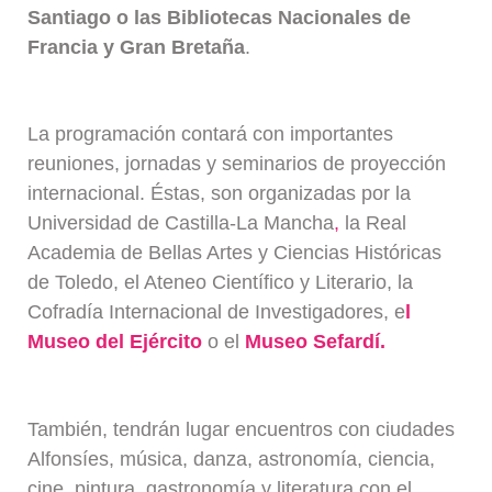
Santiago o las Bibliotecas Nacionales de
Francia y Gran Bretaña
.
La programación contará con importantes
reuniones, jornadas y seminarios de proyección
internacional. Éstas, son organizadas por la
Universidad de Castilla-La Mancha
,
la Real
Academia de Bellas Artes y Ciencias Históricas
de Toledo, el Ateneo Científico y Literario, la
Cofradía Internacional de Investigadores, e
l
Museo del Ejército
o el
Museo Sefardí.
También, tendrán lugar encuentros con ciudades
Alfonsíes, música, danza, astronomía, ciencia,
cine, pintura, gastronomía y literatura con el