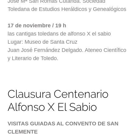
José Mª San Romás Cutanda. Sociedad
Toledana de Estudios Heráldicos y Genealógicos
17 de noviembre / 19 h
las cantigas toledans de alfonso X el sabio
Lugar: Museo de Santa Cruz
Juan José Fernández Delgado. Ateneo Científico
y Literario de Toledo.
Clausura Centenario
Alfonso X El Sabio
VISITAS GUIADAS AL CONVENTO DE SAN
CLEMENTE