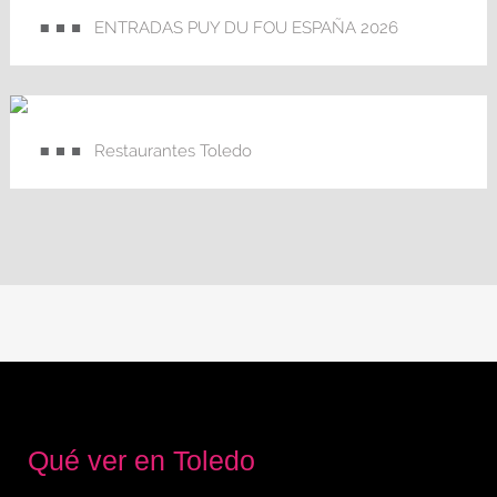
ENTRADAS PUY DU FOU ESPAÑA 2026
Restaurantes Toledo
Qué ver en Toledo