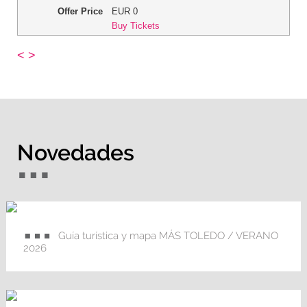
Offer Price
EUR
0
Buy Tickets
<
>
Novedades
Guía turística y mapa MÁS TOLEDO / VERANO
2026