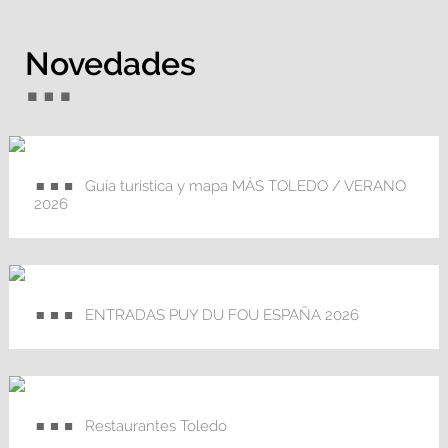
Novedades
Guía turística y mapa MÁS TOLEDO / VERANO
2026
ENTRADAS PUY DU FOU ESPAÑA 2026
Restaurantes Toledo