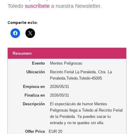
Toledo
suscríbete
a nuestra Newsletter.
Comparte esto:
Resumen
Evento
Mentes Peligrosas
Ubicación
Recinto Ferial La Peraleda
,
Ctra. La
Peraleda
,
Toledo
,
Toledo
-
45005
Empieza en
2026/05/31
Finaliza en
2026/05/31
Descripción
El espectáculo de humor Mentes
Peligrosas llega a Toledo al Recinto Ferial
de la Peraleda. Ya puedes sacar tu
entrada y no te quedes sin ella
Offer Price
EUR
20