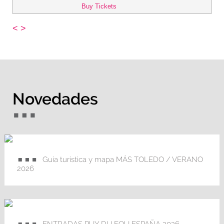
Buy Tickets
<
>
Novedades
Guía turística y mapa MÁS TOLEDO / VERANO
2026