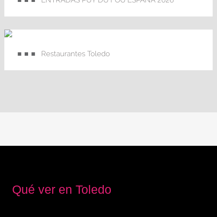
ENTRADAS PUY DU FOU ESPAÑA 2026
Restaurantes Toledo
Qué ver en Toledo