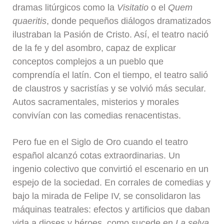
dramas litúrgicos como la
Visitatio
o el
Quem
quaeritis
, donde pequeños diálogos dramatizados
ilustraban la Pasión de Cristo. Así, el teatro nació
de la fe y del asombro, capaz de explicar
conceptos complejos a un pueblo que
comprendía el latín. Con el tiempo, el teatro salió
de claustros y sacristías y se volvió más secular.
Autos sacramentales, misterios y morales
convivían con las comedias renacentistas.
Pero fue en el Siglo de Oro cuando el teatro
español alcanzó cotas extraordinarias. Un
ingenio colectivo que convirtió el escenario en un
espejo de la sociedad. En corrales de comedias y
bajo la mirada de Felipe IV, se consolidaron las
máquinas teatrales: efectos y artificios que daban
vida a dioses y héroes, como sucede en
La selva