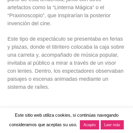
artefactos como la “Linterna Mágica” o el
“Praxinoscopio”, que inspirarían la posterior
invención del cine.
Este tipo de espectáculo se presentaba en ferias
y plazas, donde el titiritero colocaba la caja sobre
una carreta y, acompañado de música popular,
invitaba al público a mirar a través de un visor
con lentes. Dentro, los espectadores observaban
paisajes o escenas animadas mediante un
sistema de raíles.
Este sitio web utiliza cookies, si continúas navegando
Retablo de autómatas
0
consideramos que aceptas su uso.
Acepto
Leer más