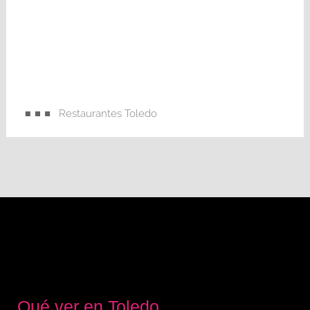
Restaurantes Toledo
Qué ver en Toledo