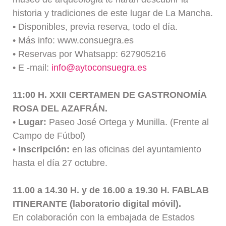
historia y tradiciones de este lugar de La Mancha.
• Disponibles, previa reserva, todo el día.
• Más info: www.consuegra.es
• Reservas por Whatsapp: 627905216
• E -mail:
info@aytoconsuegra.es
11:00 H. XXII CERTAMEN DE GASTRONOMÍA
ROSA DEL AZAFRÁN.
•
Lugar:
Paseo José Ortega y Munilla. (Frente al
Campo de Fútbol)
•
Inscripción:
en las oficinas del ayuntamiento
hasta el día 27 octubre.
11.00 a 14.30 H. y de 16.00 a 19.30 H. FABLAB
ITINERANTE (laboratorio digital móvil).
En colaboración con la embajada de Estados