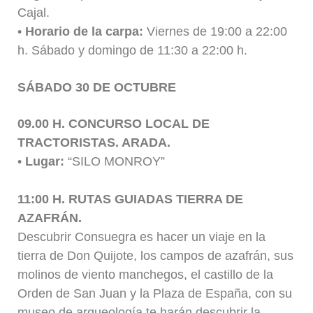
Cajal.
•
Horario de la carpa:
Viernes de 19:00 a 22:00
h. Sábado y domingo de 11:30 a 22:00 h.
SÁBADO 30 DE OCTUBRE
09.00 H. CONCURSO LOCAL DE
TRACTORISTAS. ARADA.
•
Lugar:
“SILO MONROY”
11:00 H. RUTAS GUIADAS TIERRA DE
AZAFRÁN.
Descubrir Consuegra es hacer un viaje en la
tierra de Don Quijote, los campos de azafrán, sus
molinos de viento manchegos, el castillo de la
Orden de San Juan y la Plaza de España, con su
museo de arqueología te harán descubrir la