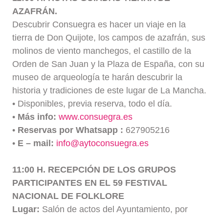
AZAFRÁN.
Descubrir Consuegra es hacer un viaje en la
tierra de Don Quijote, los campos de azafrán, sus
molinos de viento manchegos, el castillo de la
Orden de San Juan y la Plaza de España, con su
museo de arqueología te harán descubrir la
historia y tradiciones de este lugar de La Mancha.
• Disponibles, previa reserva, todo el día.
•
Más info:
www.consuegra.es
•
Reservas por Whatsapp :
627905216
•
E – mail:
info@aytoconsuegra.es
11:00 H. RECEPCIÓN DE LOS GRUPOS
PARTICIPANTES EN EL 59 FESTIVAL
NACIONAL DE FOLKLORE
Lugar:
Salón de actos del Ayuntamiento, por