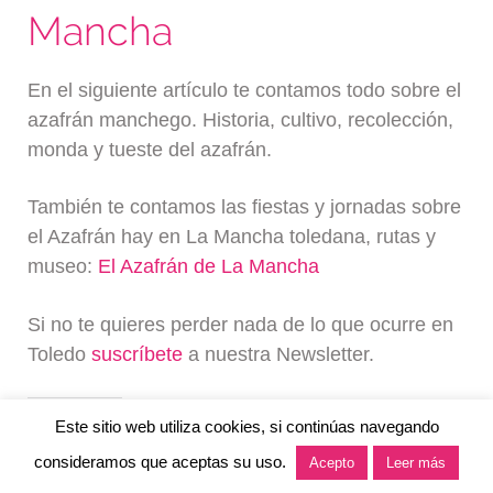
Mancha
En el siguiente artículo te contamos todo sobre el
azafrán manchego. Historia, cultivo, recolección,
monda y tueste del azafrán.
También te contamos las fiestas y jornadas sobre
el Azafrán hay en La Mancha toledana, rutas y
museo:
El Azafrán de La Mancha
Si no te quieres perder nada de lo que ocurre en
Toledo
suscríbete
a nuestra Newsletter.
Comparte esto:
Este sitio web utiliza cookies, si continúas navegando
0
consideramos que aceptas su uso.
Acepto
Leer más
Fa
ce