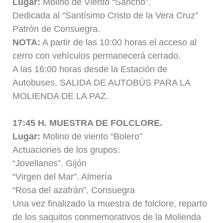
Lugar:
Molino de Viento “Sancho”.
Dedicada al “Santísimo Cristo de la Vera Cruz”
Patrón de Consuegra.
NOTA:
A partir de las 10:00 horas el acceso al
cerro con vehículos permanecerá cerrado.
A las 16:00 horas desde la Estación de
Autobuses, SALIDA DE AUTOBÚS PARA LA
MOLIENDA DE LA PAZ.
17:45 H. MUESTRA DE FOLCLORE.
Lugar:
Molino de viento “Bolero”
Actuaciones de los grupos:
“Jovellanos”. Gijón
“Virgen del Mar”. Almería
“Rosa del azafrán”. Consuegra
Una vez finalizado la muestra de folclore, reparto
de los saquitos conmemorativos de la Molienda