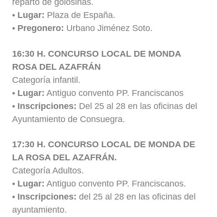
reparto de golosinas.
•
Lugar:
Plaza de España.
•
Pregonero:
Urbano Jiménez Soto.
16:30 H. CONCURSO LOCAL DE MONDA
ROSA DEL AZAFRÁN
Categoría infantil.
•
Lugar:
Antiguo convento PP. Franciscanos
•
Inscripciones:
Del 25 al 28 en las oficinas del
Ayuntamiento de Consuegra.
17:30 H. CONCURSO LOCAL DE MONDA DE
LA ROSA DEL AZAFRÁN.
Categoría Adultos.
•
Lugar:
Antiguo convento PP. Franciscanos.
•
Inscripciones:
del 25 al 28 en las oficinas del
ayuntamiento.