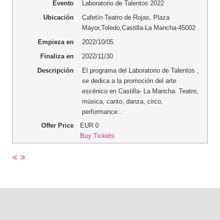
Evento
Laboratorio de Talentos 2022
Ubicación
Cafetín Teatro de Rojas
,
Plaza
Mayor
,
Toledo
,
Castilla-La Mancha
-
45002
Empieza en
2022/10/05
Finaliza en
2022/11/30
Descripción
El programa del Laboratorio de Talentos ,
se dedica a la promoción del arte
escénico en Castilla- La Mancha: Teatro,
música, canto, danza, circo,
performance..
Offer Price
EUR
0
Buy Tickets
<
>