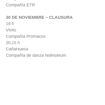
Compañía ETR
30 DE NOVIEMBRE – CLAUSURA
19 h
Vivito
Compañía Promacos
20,15 h
CañaHueca
Compañía de danza Nolinoleum