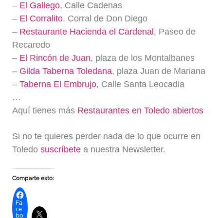
–
El Gallego
, Calle Cadenas
–
El Corralito
, Corral de Don Diego
–
Restaurante Hacienda el Cardenal
, Paseo de
Recaredo
–
El Rincón de Juan
, plaza de los Montalbanes
–
Gilda Taberna Toledana
, plaza Juan de Mariana
–
Taberna El Embrujo
, Calle Santa Leocadia
…
Aquí tienes más
Restaurantes en Toledo abiertos
Si no te quieres perder nada de lo que ocurre en
Toledo
suscríbete
a nuestra Newsletter.
Comparte esto:
Fa
ce
bo