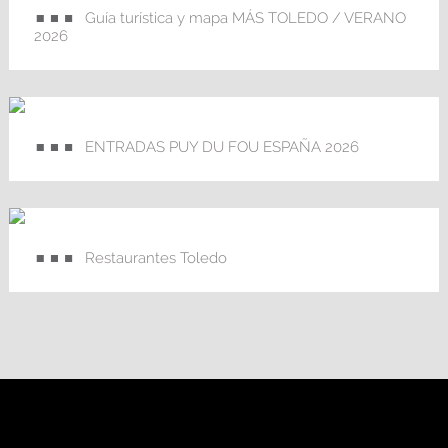
Guía turística y mapa MÁS TOLEDO / VERANO
2026
ENTRADAS PUY DU FOU ESPAÑA 2026
Restaurantes Toledo