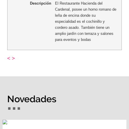
Descripción
El Restaurante Hacienda del
Cardenal, posee un horno romano de
leña de encina donde su
especialidad es el cochinillo y
cordero asado. También tiene un
amplio jardín con terraza y salones
para eventos y bodas
<
>
Novedades